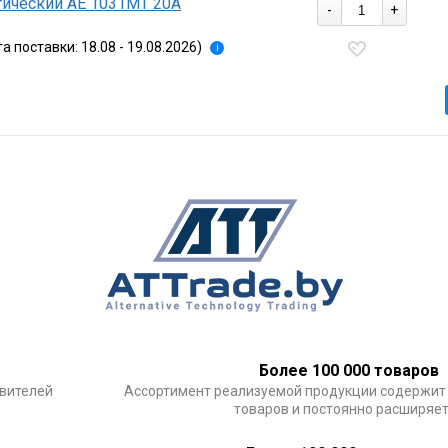
ический АЕ 1031МТ 20А
-
+
та поставки: 18.08 - 19.08.2026)
i
Более 100 000 товаров
овителей
Ассортимент реализуемой продукции содержит
товаров и постоянно расширяе