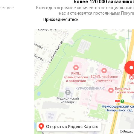
Более 120 000 заказчико
еет все
Ежегодно огромное количество потенциальных 
нас и становятся постоянными Поку
Присоединяйтесь
Алтехнотрейд
Электротехническая продукция в Минске
Оптовая компания в Минске