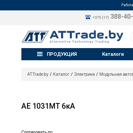
Работа
388-40
+375 (17)
ПРОДУКЦИЯ
Каталоги
ATTrade.by
Каталог
Электрика
Модульная авто
АЕ 1031МТ 6кА
Сортировать по: