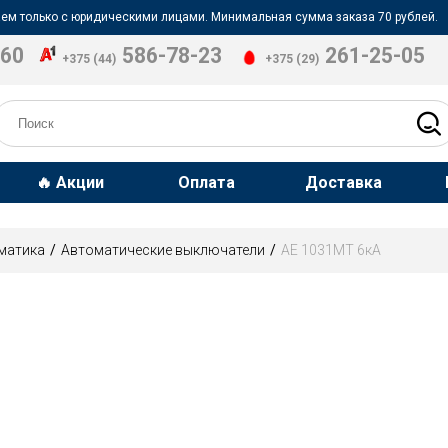
ем только с юридическими лицами. Минимальная сумма заказа 70 рублей.
-60
586-78-23
261-25-05
+375 (44)
+375 (29)
🔥 Акции
Оплата
Доставка
матика
Автоматические выключатели
АЕ 1031МТ 6кА