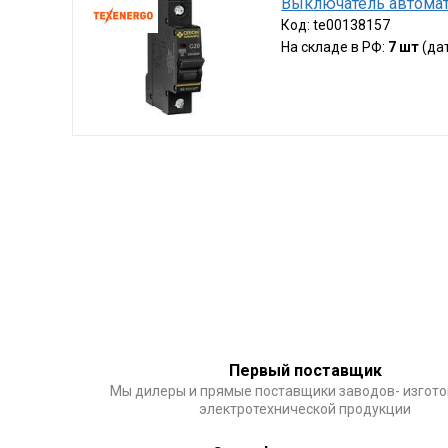
Выключатель автомат
Код:
te00138157
На складе в РФ:
7 шт
(да
Первый поставщик
Мы дилеры и прямые поставщики заводов- изгот
электротехнической продукции