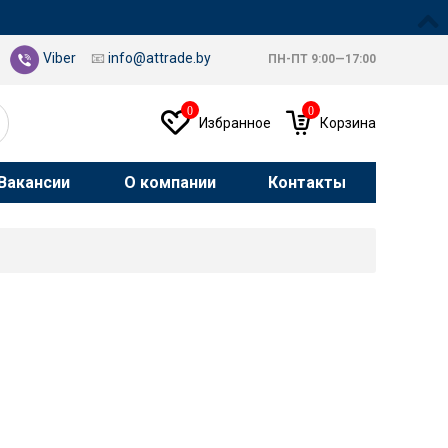
Viber
📧
info@attrade.by
ПН-ПТ 9:00—17:00
0
0
Избранное
Корзина
Вакансии
О компании
Контакты