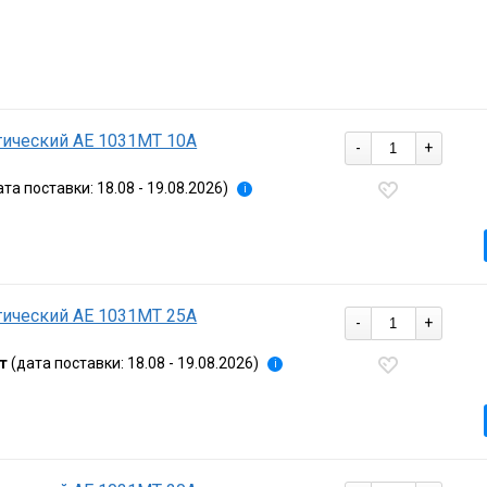
ический АЕ 1031МТ 10А
-
+
ата поставки: 18.08 - 19.08.2026)
i
ический АЕ 1031МТ 25А
-
+
т
(дата поставки: 18.08 - 19.08.2026)
i