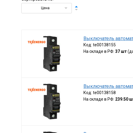
Цена
Выключатель автомат
Код:
te00138155
На складе в РФ:
37 шт
(д
Выключатель автомат
Код:
te00138158
На складе в РФ:
239.50 ш