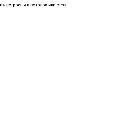
ыть встроены в потолок или стены