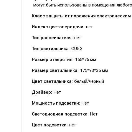
могут быть использованы в помещении любого п
Класс защиты от поражения электрическим 
Индекс цветопередачи:
нет
Тип рассеивателя:
нет
Тип светильника:
GU5.3
Размер отверстия:
155*75 мм
Размер светильника:
175*93*35 мм
Цвет светильника:
белый/черный
Драйвер:
Нет
Мощность подсветки:
Нет
Светодиодная подсветка:
Нет
Цвет подсветки:
нет