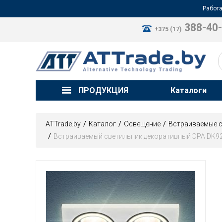
Работа
388-40
+375 (17)
ПРОДУКЦИЯ
Каталоги
ATTrade.by
Каталог
Освещение
Встраиваемые 
Встраиваемый светильник декоративный ЭРА DK9