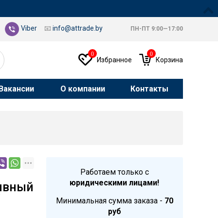
Viber
📧
info@attrade.by
ПН-ПТ 9:00—17:00
0
0
Избранное
Корзина
Вакансии
О компании
Контакты
Работаем только с
юридическими лицами!
ивный
/
Минимальная сумма заказа -
70
руб