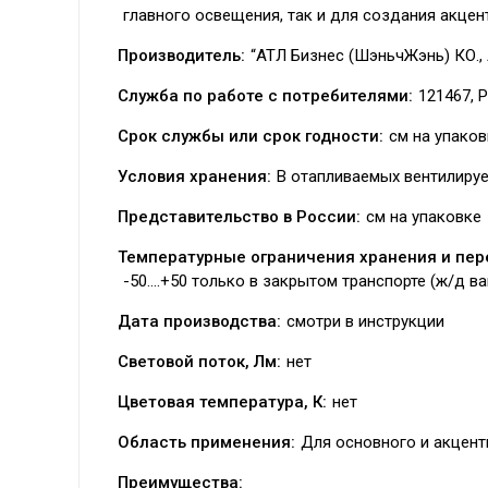
главного освещения, так и для создания акцен
Производитель:
“АТЛ Бизнес (ШэньчЖэнь) КО., 
Служба по работе с потребителями:
121467, Р
Срок службы или срок годности:
см на упаков
Условия хранения:
В отапливаемых вентилиру
Представительство в России:
см на упаковке
Температурные ограничения хранения и пер
-50….+50 только в закрытом транспорте (ж/д ва
Дата производства:
смотри в инструкции
Световой поток, Лм:
нет
Цветовая температура, К:
нет
Область применения:
Для основного и акцен
Преимущества: