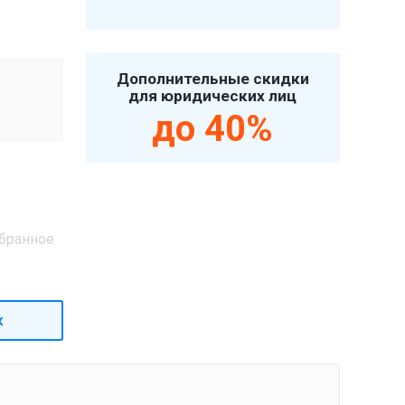
Дополнительные скидки
для юридических лиц
до 40%
бранное
к