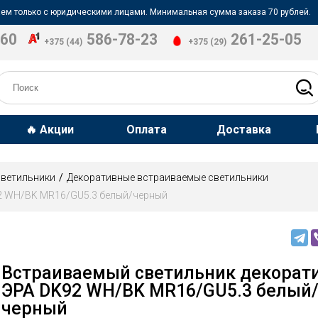
ем только с юридическими лицами. Минимальная сумма заказа 70 рублей.
-60
586-78-23
261-25-05
+375 (44)
+375 (29)
🔥 Акции
Оплата
Доставка
светильники
Декоративные встраиваемые светильники
2 WH/BK MR16/GU5.3 белый/черный
Встраиваемый светильник декорат
ЭРА DK92 WH/BK MR16/GU5.3 белый
черный