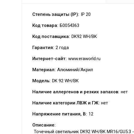
Степень защиты (IP):
IP 20
Код товара:
Б0054363
Код поставщика:
DK92 WH/BK
Гарантия:
2 года
Интернет-сайт:
www.eraworld.ru
Материал:
Алюминий/Акрил
Модель:
DK 92 WH/BK
Наличие аллергенов и резких запахов:
нет
Наличие категории ЛВЖ и ГЖ:
нет
Напряжение питания, В:
12
Описание:
Точечный светильник DK92 WH/BK MR16/GU5.3 -