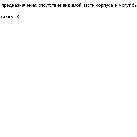
редназначения; отсутствие видимой части корпуса, и могут б
током:
3