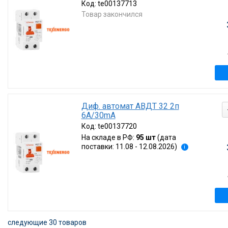
Код:
te00137713
Товар закончился
Диф. автомат АВДТ 32 2п
6А/30mA
Код:
te00137720
На складе в РФ:
95 шт
(дата
поставки: 11.08 - 12.08.2026)
i
следующие 30 товаров