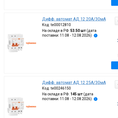
Дифф. автомат АД 12 20А/30мА
Код:
te00012810
На складе в РФ:
53.50 шт
(дата
поставки: 11.08 - 12.08.2026)
i
Дифф. автомат АД 12 25А/30мА
Код:
te00246150
На складе в РФ:
145 шт
(дата
поставки: 11.08 - 12.08.2026)
i