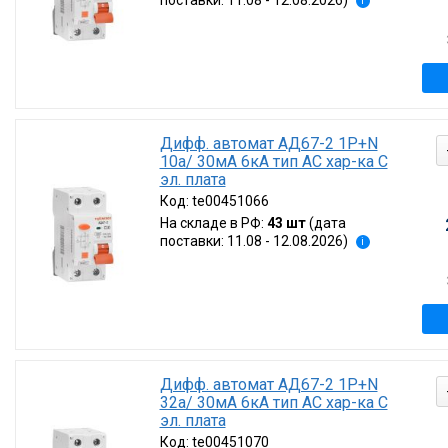
поставки: 11.08 - 12.08.2026)
i
Дифф. автомат АД67-2 1P+N
10а/ 30мА 6кА тип AC хар-ка C
эл. плата
Код:
te00451066
На складе в РФ:
43 шт
(дата
поставки: 11.08 - 12.08.2026)
i
Дифф. автомат АД67-2 1P+N
32а/ 30мА 6кА тип AC хар-ка C
эл. плата
Код:
te00451070