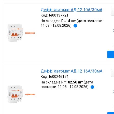
Дифф. автомат АД 12 10А/30мА
Код:
te00137721
На складе в РФ:
4 шт
(дата поставки:
11.08 - 12.08.2026)
i
Дифф. автомат АД 12 16А/30мА
Код:
te00246174
На складе в РФ:
82.50 шт
(дата
поставки: 11.08 - 12.08.2026)
i