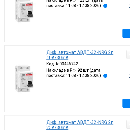
На складе в РФ:
125 шт
(дата
Сбр
поставки: 11.08 - 12.08.2026)
i
Диф. автомат АВДТ-32-NRG 2п
10А/30mA
Код:
te00446742
На складе в РФ:
92 шт
(дата
поставки: 11.08 - 12.08.2026)
i
Диф. автомат АВДТ-32-NRG 2п
25А/30mA