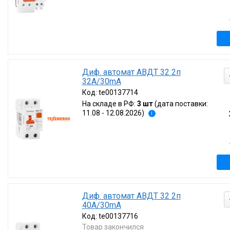
Диф. автомат АВДТ 32 2п
32А/30mA
Код:
te00137714
На складе в РФ:
3 шт
(дата поставки:
11.08 - 12.08.2026)
i
Диф. автомат АВДТ 32 2п
40А/30mA
Код:
te00137716
Товар закончился