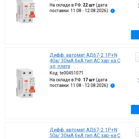
На складе в РФ:
22 шт
(дата
поставки: 11.08 - 12.08.2026)
i
Дифф. автомат АД67-2 1P+N
40а/ 30мА 6кА тип AC хар-ка C
эл. плата
Код:
te00451071
На складе в РФ:
17 шт
(дата
поставки: 11.08 - 12.08.2026)
i
Дифф. автомат АД67-2 1P+N
50а/ 30мА 6кА тип AC хар-ка C