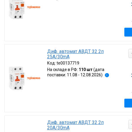
Диф. автомат АВДТ 32 2п
25А/30mA
Код:
te00137719
На складе в РФ:
110 шт
(дата
поставки: 11.08 - 12.08.2026)
i
Диф. автомат АВДТ 32 2п
20А/30mA