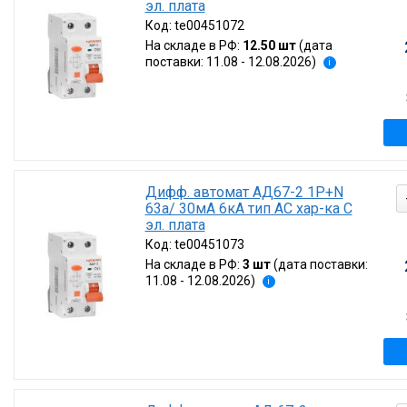
эл. плата
Код:
te00451072
На складе в РФ:
12.50 шт
(дата
поставки: 11.08 - 12.08.2026)
i
Дифф. автомат АД67-2 1P+N
63а/ 30мА 6кА тип AC хар-ка C
эл. плата
Код:
te00451073
На складе в РФ:
3 шт
(дата поставки:
11.08 - 12.08.2026)
i