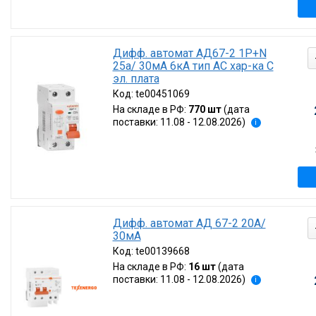
Дифф. автомат АД67-2 1P+N
25а/ 30мА 6кА тип AC хар-ка C
эл. плата
Код:
te00451069
На складе в РФ:
770 шт
(дата
поставки: 11.08 - 12.08.2026)
i
Дифф. автомат АД 67-2 20А/
30мА
Код:
te00139668
На складе в РФ:
16 шт
(дата
поставки: 11.08 - 12.08.2026)
i