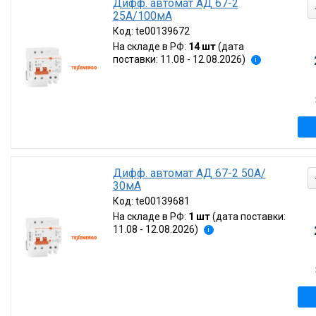
Дифф. автомат АД 67-2
25А/100мА
Код:
te00139672
На складе в РФ:
14 шт
(дата
поставки: 11.08 - 12.08.2026)
i
Дифф. автомат АД 67-2 50А/
30мА
Код:
te00139681
На складе в РФ:
1 шт
(дата поставки:
11.08 - 12.08.2026)
i