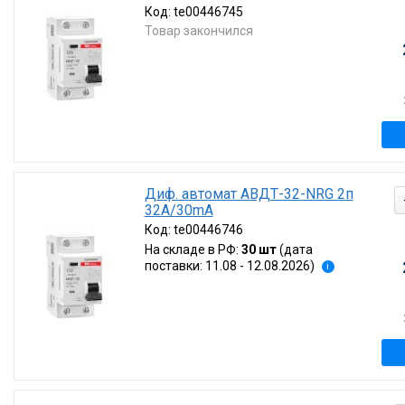
Код:
te00446745
Товар закончился
Диф. автомат АВДТ-32-NRG 2п
32А/30mA
Код:
te00446746
На складе в РФ:
30 шт
(дата
поставки: 11.08 - 12.08.2026)
i