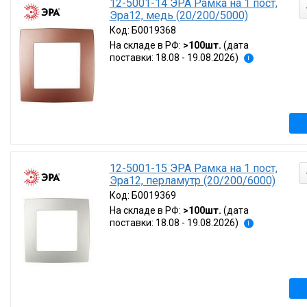
12-5001-14 ЭРА Рамка на 1 пост,
Эра12, медь (20/200/5000)
Код:
Б0019368
На складе в РФ:
>100шт.
(дата
поставки: 18.08 - 19.08.2026)
i
12-5001-15 ЭРА Рамка на 1 пост,
Эра12, перламутр (20/200/6000)
Код:
Б0019369
На складе в РФ:
>100шт.
(дата
поставки: 18.08 - 19.08.2026)
i