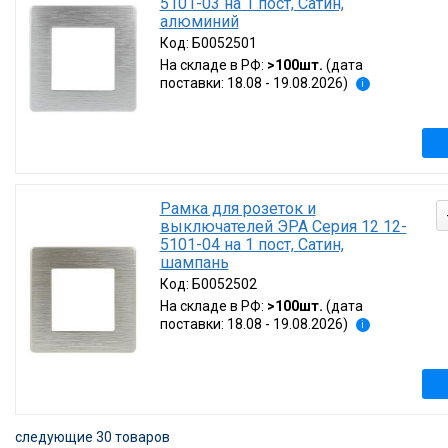
5101-03 на 1 пост, Сатин,
алюминий
Код:
Б0052501
На складе в РФ:
>100шт.
(дата
поставки: 18.08 - 19.08.2026)
i
Рамка для розеток и
выключателей ЭРА Серия 12 12-
5101-04 на 1 пост, Сатин,
шампань
Код:
Б0052502
На складе в РФ:
>100шт.
(дата
поставки: 18.08 - 19.08.2026)
i
следующие 30 товаров