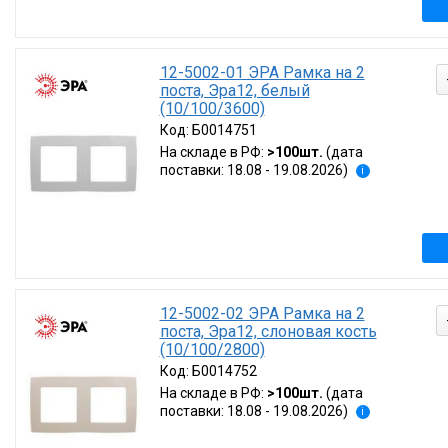
12-5002-01 ЭРА Рамка на 2
поста, Эра12, белый
(10/100/3600)
Код:
Б0014751
На складе в РФ:
>100шт.
(дата
поставки: 18.08 - 19.08.2026)
i
12-5002-02 ЭРА Рамка на 2
поста, Эра12, слоновая кость
(10/100/2800)
Код:
Б0014752
На складе в РФ:
>100шт.
(дата
поставки: 18.08 - 19.08.2026)
i