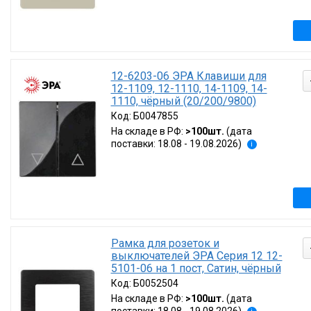
12-6203-06 ЭРА Клавиши для
12-1109, 12-1110, 14-1109, 14-
1110, чёрный (20/200/9800)
Код:
Б0047855
На складе в РФ:
>100шт.
(дата
поставки: 18.08 - 19.08.2026)
i
Рамка для розеток и
выключателей ЭРА Серия 12 12-
5101-06 на 1 пост, Сатин, чёрный
Код:
Б0052504
На складе в РФ:
>100шт.
(дата