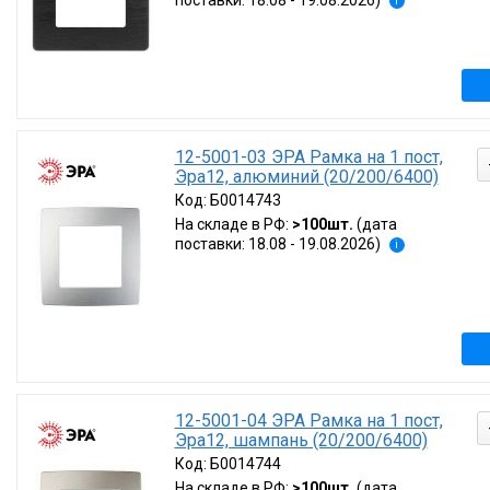
поставки: 18.08 - 19.08.2026)
i
12-5001-03 ЭРА Рамка на 1 пост,
Эра12, алюминий (20/200/6400)
Код:
Б0014743
На складе в РФ:
>100шт.
(дата
поставки: 18.08 - 19.08.2026)
i
12-5001-04 ЭРА Рамка на 1 пост,
Эра12, шампань (20/200/6400)
Код:
Б0014744
На складе в РФ:
>100шт.
(дата