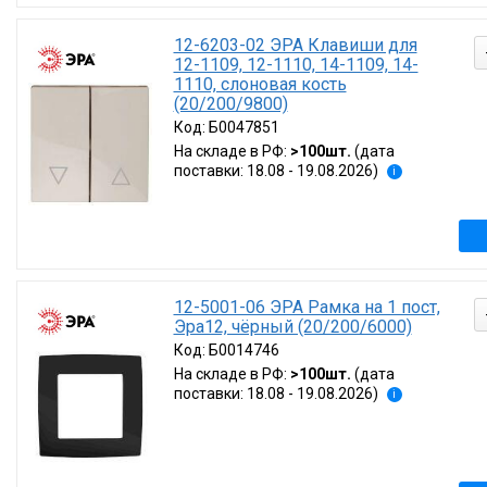
12-6203-02 ЭРА Клавиши для
12-1109, 12-1110, 14-1109, 14-
1110, слоновая кость
(20/200/9800)
Код:
Б0047851
На складе в РФ:
>100шт.
(дата
поставки: 18.08 - 19.08.2026)
i
12-5001-06 ЭРА Рамка на 1 пост,
Эра12, чёрный (20/200/6000)
Код:
Б0014746
На складе в РФ:
>100шт.
(дата
поставки: 18.08 - 19.08.2026)
i