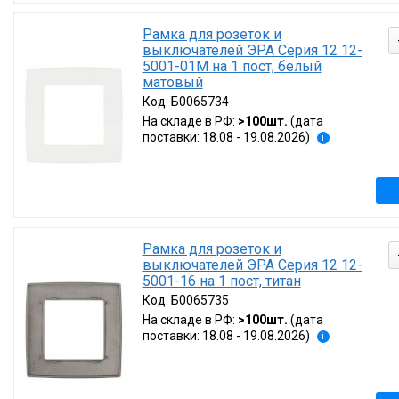
Рамка для розеток и
выключателей ЭРА Серия 12 12-
5001-01М на 1 пост, белый
матовый
Код:
Б0065734
На складе в РФ:
>100шт.
(дата
поставки: 18.08 - 19.08.2026)
i
Рамка для розеток и
выключателей ЭРА Серия 12 12-
5001-16 на 1 пост, титан
Код:
Б0065735
На складе в РФ:
>100шт.
(дата
поставки: 18.08 - 19.08.2026)
i