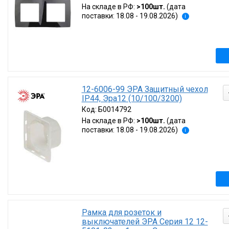
На складе в РФ:
>100шт.
(дата
поставки: 18.08 - 19.08.2026)
i
12-6006-99 ЭРА Защитный чехол
IP44, Эра12 (10/100/3200)
Код:
Б0014792
На складе в РФ:
>100шт.
(дата
поставки: 18.08 - 19.08.2026)
i
Рамка для розеток и
выключателей ЭРА Серия 12 12-