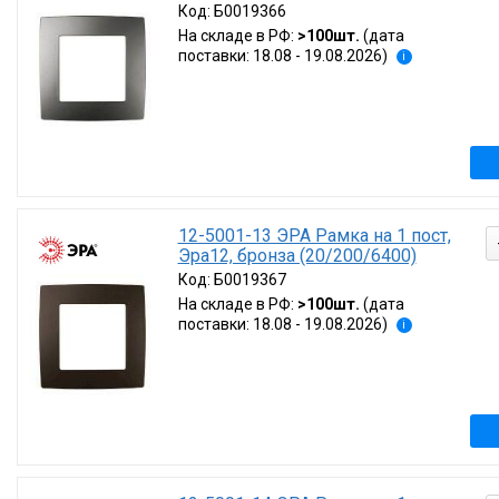
Код:
Б0019366
На складе в РФ:
>100шт.
(дата
поставки: 18.08 - 19.08.2026)
i
12-5001-13 ЭРА Рамка на 1 пост,
Эра12, бронза (20/200/6400)
Код:
Б0019367
На складе в РФ:
>100шт.
(дата
поставки: 18.08 - 19.08.2026)
i