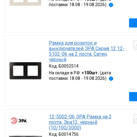
поставки: 18.08 - 19.08.2026)
i
Рамка для розеток и
выключателей ЭРА Серия 12 12-
5102-06 на 2 поста, Сатин,
чёрный
Код:
Б0052514
На складе в РФ:
>100шт.
(дата
поставки: 18.08 - 19.08.2026)
i
12-5002-06 ЭРА Рамка на 2
поста, Эра12, чёрный
(10/100/3000)
Код:
Б0014756