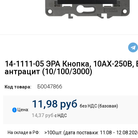
14-1111-05 ЭРА Кнопка, 10АХ-250В, 
антрацит (10/100/3000)
Б0047866
Код товара:
11,98 руб
без НДС (базовая)
i
Цена:
14,37 руб
с НДС
>100шт.
(дата поставки: 11.08 - 12.08.202
На складе в РФ: