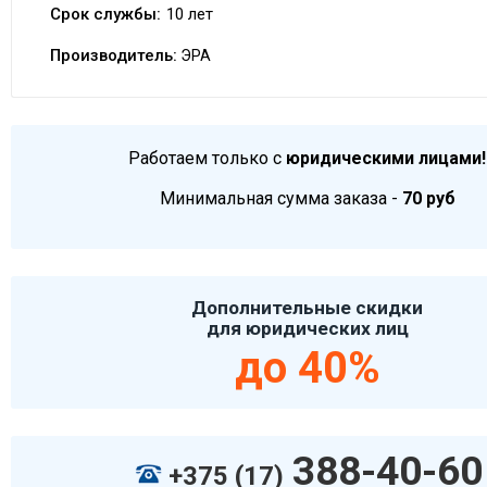
Срок службы:
10 лет
Производитель:
ЭРА
Работаем только с
юридическими лицами!
Минимальная сумма заказа -
70 руб
Дополнительные скидки
для юридических лиц
до 40%
388-40-60
+375 (17)