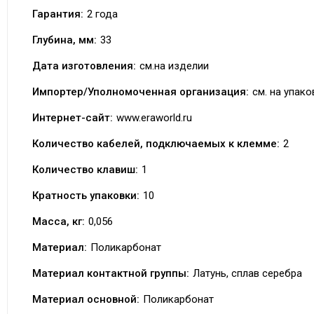
Гарантия:
2 года
Глубина, мм:
33
Дата изготовления:
см.на изделии
Импортер/Уполномоченная организация:
см. на упако
Интернет-сайт:
www.eraworld.ru
Количество кабелей, подключаемых к клемме:
2
Количество клавиш:
1
Кратность упаковки:
10
Масса, кг:
0,056
Материал:
Поликарбонат
Материал контактной группы:
Латунь, сплав серебра
Материал основной:
Поликарбонат