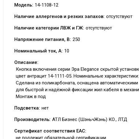
Модель:
14-1108-12
Наличие аллергенов и резких запахов:
отсутствуют
Наличие категории ЛВЖ и ГЖ:
отсутствуют
Напряжение питания, В:
250
Номинальный ток, А:
10
Описание:
Кнопка включения серии Эра Elegance скрытой установ
цвет антрацит 14-1111-05. Номинальные характеристики:
Сделана из поликарбоната, оснащена автоматическими
для быстрой и надёжной фиксации жил кабеля в механи
Монтаж в под
Подсветка:
нет
Производитель:
АТЛ Бизнес (ШэньчЖэнь) КО., ЛТД
Сертификат соответствия EAC:
не подлежит обязательной сертификации