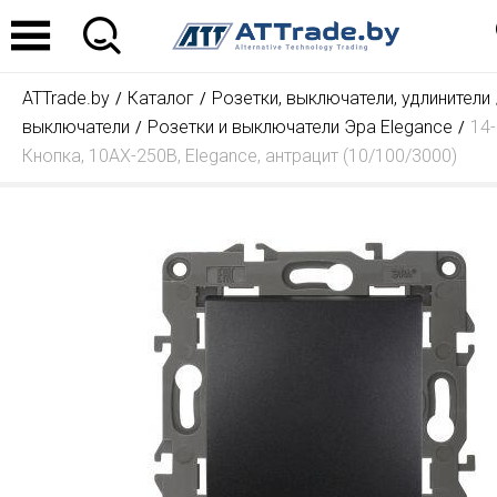
ATTrade.by
Каталог
Розетки, выключатели, удлинители
выключатели
Розетки и выключатели Эра Elegance
14
Кнопка, 10АХ-250В, Elegance, антрацит (10/100/3000)