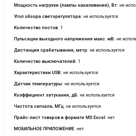
Мощность нагрузки (лампы накаливания), Вт:
не испо
Угол обзора светорегулятора:
не используется
Количество постов:
1
Пульсации выходного напряжения макс. мВ:
не испол
Дистанция срабатывания, метр:
не используется
Количество выключателей:
1
Характеристики USB:
не используется
Датчик температуры:
не используется
Коэффициент затухания, дБ:
не используется
Частота сигнала, МГц:
не используется
Прайс-лист товаров в формате MS Excel:
нет
МОБИЛЬНОЕ ПРИЛОЖЕНИЕ:
нет