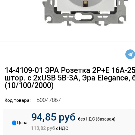
14-4109-01 ЭРА Розетка 2P+E 16A-25
штор. с 2xUSB 5В-3А, Эра Elegance,
(10/100/2000)
Б0047867
Код товара:
94,85 руб
без НДС (базовая)
i
Цена:
113,82 руб
с НДС