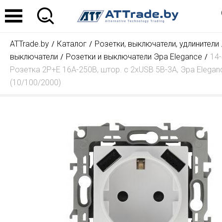
ATTrade.by
Каталог
Розетки, выключатели, удлинители
выключатели
Розетки и выключатели Эра Elegance
14
Розетка 2P+E 16A-250В, штор. с 2xUSB 5В-3А, Эра Elegan
(10/100/2000)