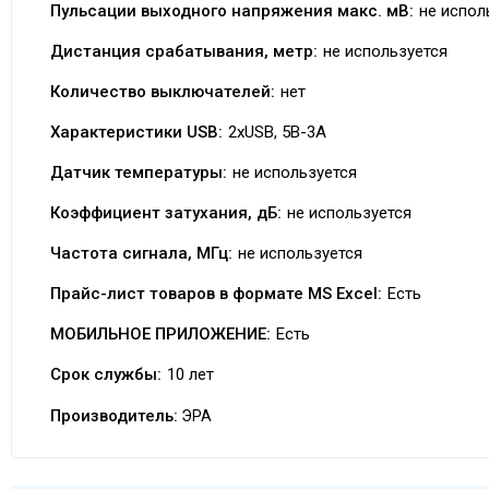
Пульсации выходного напряжения макс. мВ:
не испол
Дистанция срабатывания, метр:
не используется
Количество выключателей:
нет
Характеристики USB:
2хUSB, 5В-3А
Датчик температуры:
не используется
Коэффициент затухания, дБ:
не используется
Частота сигнала, МГц:
не используется
Прайс-лист товаров в формате MS Excel:
Есть
МОБИЛЬНОЕ ПРИЛОЖЕНИЕ:
Есть
Срок службы:
10 лет
Производитель:
ЭРА