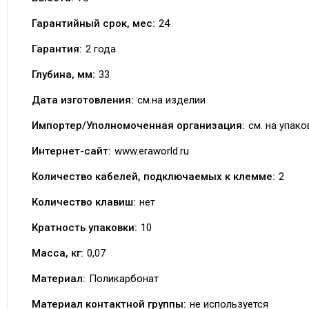
Гарантийный срок, мес:
24
Гарантия:
2 года
Глубина, мм:
33
Дата изготовления:
см.на изделии
Импортер/Уполномоченная организация:
см. на упако
Интернет-сайт:
www.eraworld.ru
Количество кабелей, подключаемых к клемме:
2
Количество клавиш:
нет
Кратность упаковки:
10
Масса, кг:
0,07
Материал:
Поликарбонат
Материал контактной группы:
не используется