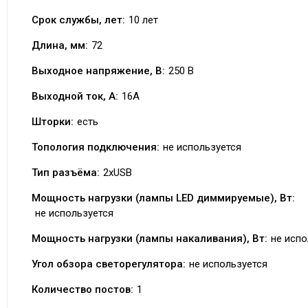
Срок службы, лет:
10 лет
Длина, мм:
72
Выходное напряжение, В:
250 В
Выходной ток, А:
16А
Шторки:
есть
Топология подключения:
не используется
Тип разъёма:
2xUSB
Мощность нагрузки (лампы LED диммируемые), Вт:
не используется
Мощность нагрузки (лампы накаливания), Вт:
не испо
Угол обзора светорегулятора:
не используется
Количество постов:
1