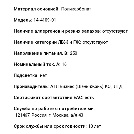
Материал основной:
Поликарбонат
Модель:
14-4109-01
Наличие аллергенов и резких запахов:
отсутствуют
Наличие категории ЛВЖ и ГЖ:
отсутствуют
Напряжение питания, В:
250
Номинальный ток, А:
16
Подсветка:
нет
Производитель:
АТЛ Бизнес (ШэньчЖэнь) КО., ЛТД
Сертификат соответствия EAC:
есть
Служба по работе с потребителями:
121467, Россия, г. Москва, а/я 43
Срок службы или срок годности:
10 лет