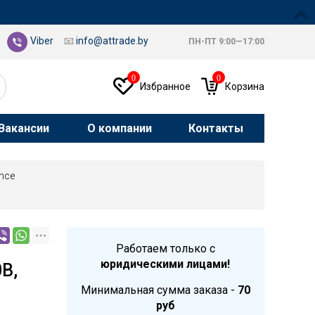
Viber
📧
info@attrade.by
ПН-ПТ 9:00—17:00
0
0
Избранное
Корзина
Вакансии
О компании
Контакты
nce
Работаем только с
юридическими лицами!
В,
Минимальная сумма заказа -
70
руб