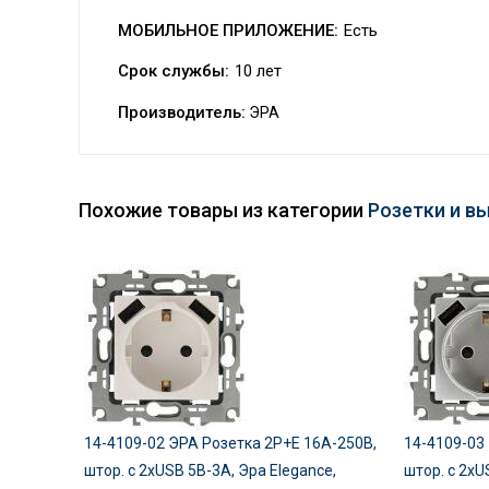
МОБИЛЬНОЕ ПРИЛОЖЕНИЕ:
Есть
Срок службы:
10 лет
Производитель:
ЭРА
Похожие товары из категории
Розетки и в
14-4109-02 ЭРА Розетка 2P+E 16A-250В,
14-4109-03
штор. с 2xUSB 5В-3А, Эра Elegance,
штор. с 2xU