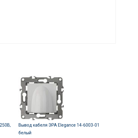
250В,
Вывод кабеля ЭРА Elegance 14-6003-01
белый