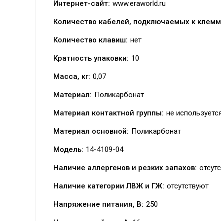
Интернет-сайт:
www.eraworld.ru
Количество кабелей, подключаемых к клемм
Количество клавиш:
нет
Кратность упаковки:
10
Масса, кг:
0,07
Материал:
Поликарбонат
Материал контактной группы:
не используетс
Материал основной:
Поликарбонат
Модель:
14-4109-04
Наличие аллергенов и резких запахов:
отсут
Наличие категории ЛВЖ и ГЖ:
отсутствуют
Напряжение питания, В:
250