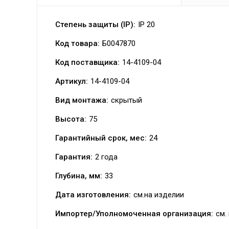
Степень защиты (IP):
IP 20
Код товара:
Б0047870
Код поставщика:
14-4109-04
Артикул:
14-4109-04
Вид монтажа:
скрытый
Высота:
75
Гарантийный срок, мес:
24
Гарантия:
2 года
Глубина, мм:
33
Дата изготовления:
см.на изделии
Импортер/Уполномоченная организация:
см.