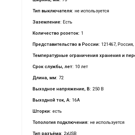
Тип выключателя:
не используется
Заземление:
Есть
Количество розеток:
1
Представительство в России:
121467, Россия, 
Температурные ограничения хранения и пер
Срок службы, лет:
10 лет
Длина, мм:
72
Выходное напряжение, В:
250 В
Выходной ток, А:
16А
Шторки:
есть
Топология подключения:
не используется
Тип разъёма:
2xUSB