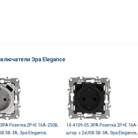
ыключатели Эра Elegance
 ЭРА Розетка 2P+E 16A-250В,
14-4109-05 ЭРА Розетка 2P+E 16A-
SB 5В-3А, Эра Elegance,
штор. с 2xUSB 5В-3А, Эра Elegance,