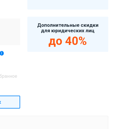
Дополнительные скидки
для юридических лиц
до 40%
i
бранное
к