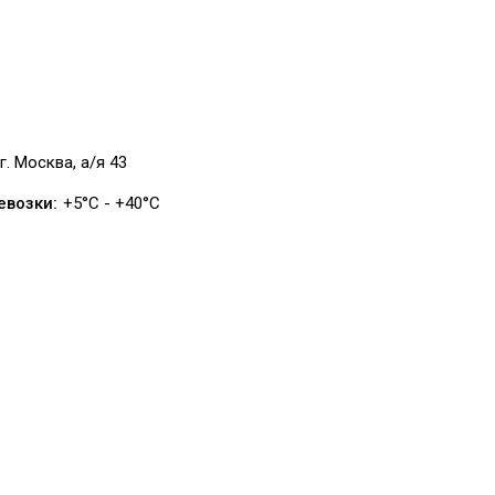
г. Москва, а/я 43
евозки:
+5°C - +40°C