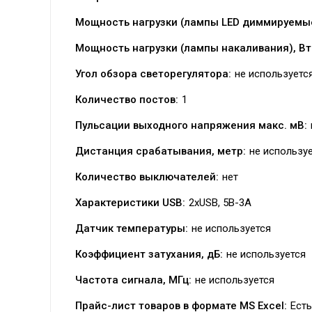
Мощность нагрузки (лампы LED диммируемые
Мощность нагрузки (лампы накаливания), Вт
Угол обзора светорегулятора:
не используетс
Количество постов:
1
Пульсации выходного напряжения макс. мВ:
Дистанция срабатывания, метр:
не использу
Количество выключателей:
нет
Характеристики USB:
2хUSB, 5В-3А
Датчик температуры:
не используется
Коэффициент затухания, дБ:
не используется
Частота сигнала, МГц:
не используется
Прайс-лист товаров в формате MS Excel:
Есть