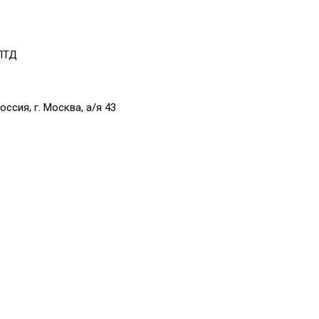
 ЛТД
оссия, г. Москва, а/я 43