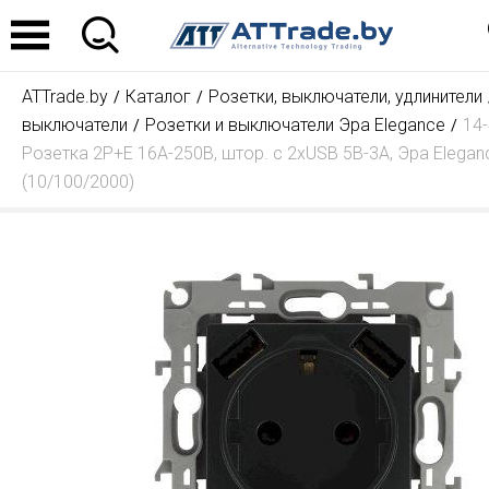
ATTrade.by
Каталог
Розетки, выключатели, удлинители
выключатели
Розетки и выключатели Эра Elegance
14
Розетка 2P+E 16A-250В, штор. с 2xUSB 5В-3А, Эра Elegan
(10/100/2000)