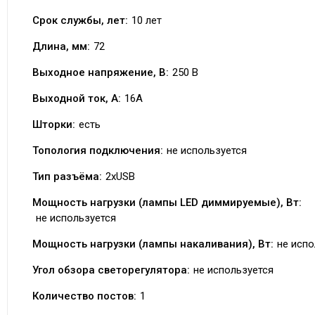
Срок службы, лет:
10 лет
Длина, мм:
72
Выходное напряжение, В:
250 В
Выходной ток, А:
16А
Шторки:
есть
Топология подключения:
не используется
Тип разъёма:
2xUSB
Мощность нагрузки (лампы LED диммируемые), Вт:
не используется
Мощность нагрузки (лампы накаливания), Вт:
не испо
Угол обзора светорегулятора:
не используется
Количество постов:
1