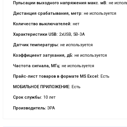
Пульсации выходного напряжения макс. мВ:
не испол
Дистанция срабатывания, метр:
не используется
Количество выключателей:
нет
Характеристики USB:
2хUSB, 5В-3А
Датчик температуры:
не используется
Коэффициент затухания, дБ:
не используется
Частота сигнала, МГц:
не используется
Прайс-лист товаров в формате MS Excel:
Есть
МОБИЛЬНОЕ ПРИЛОЖЕНИЕ:
Есть
Срок службы:
10 лет
Производитель:
ЭРА