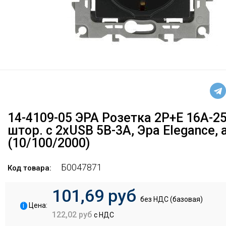
14-4109-05 ЭРА Розетка 2P+E 16A-25
штор. с 2xUSB 5В-3А, Эра Elegance,
(10/100/2000)
Б0047871
Код товара:
101,69 руб
без НДС (базовая)
i
Цена:
122,02 руб
с НДС