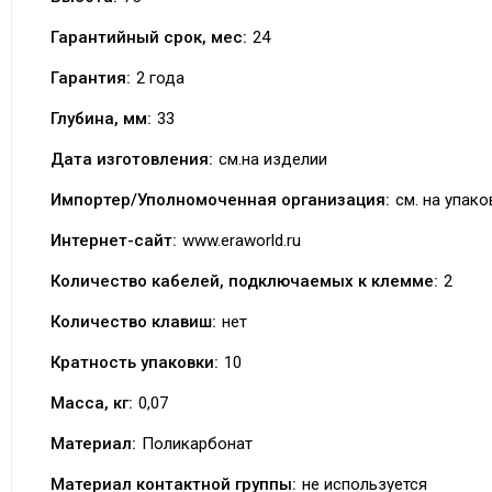
Гарантийный срок, мес:
24
Гарантия:
2 года
Глубина, мм:
33
Дата изготовления:
см.на изделии
Импортер/Уполномоченная организация:
см. на упако
Интернет-сайт:
www.eraworld.ru
Количество кабелей, подключаемых к клемме:
2
Количество клавиш:
нет
Кратность упаковки:
10
Масса, кг:
0,07
Материал:
Поликарбонат
Материал контактной группы:
не используется