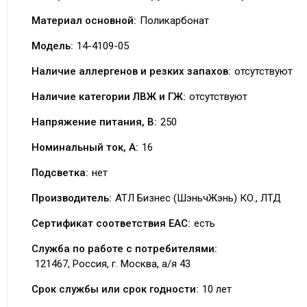
Материал основной:
Поликарбонат
Модель:
14-4109-05
Наличие аллергенов и резких запахов:
отсутствуют
Наличие категории ЛВЖ и ГЖ:
отсутствуют
Напряжение питания, В:
250
Номинальный ток, А:
16
Подсветка:
нет
Производитель:
АТЛ Бизнес (ШэньчЖэнь) КО., ЛТД
Сертификат соответствия EAC:
есть
Служба по работе с потребителями:
121467, Россия, г. Москва, а/я 43
Срок службы или срок годности:
10 лет