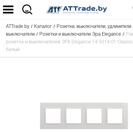
ATTrade.by
Каталог
Розетки, выключатели, удлинители
выключатели
Розетки и выключатели Эра Elegance
Ра
розеток и выключателей ЭРА Elegance 14-5014-01 Classic,
белый