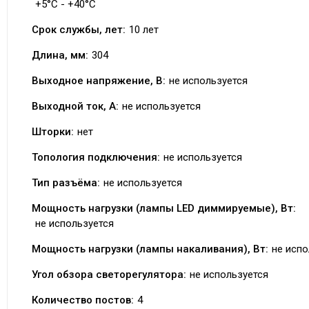
+5°C - +40°C
Срок службы, лет:
10 лет
Длина, мм:
304
Выходное напряжение, В:
не используется
Выходной ток, А:
не используется
Шторки:
нет
Топология подключения:
не используется
Тип разъёма:
не используется
Мощность нагрузки (лампы LED диммируемые), Вт:
не используется
Мощность нагрузки (лампы накаливания), Вт:
не испо
Угол обзора светорегулятора:
не используется
Количество постов:
4