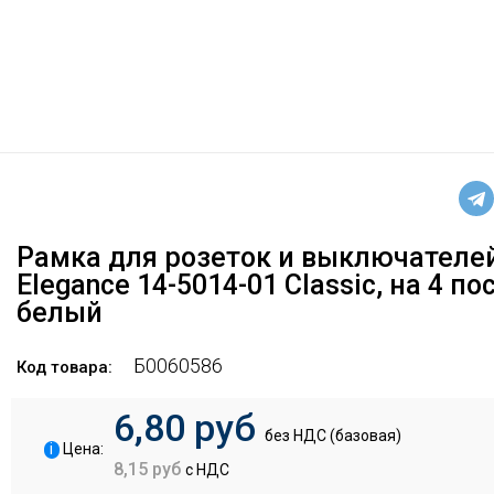
Рамка для розеток и выключателе
Elegance 14-5014-01 Classic, на 4 пос
белый
Б0060586
Код товара:
6,80 руб
без НДС (базовая)
i
Цена:
8,15 руб
с НДС