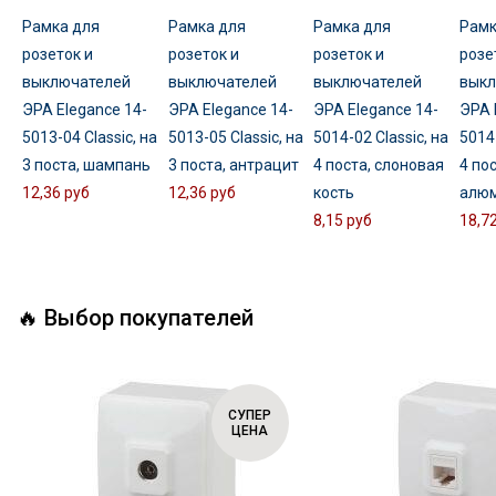
Рамка для
Рамка для
Рамка для
Рамк
розеток и
розеток и
розеток и
розе
выключателей
выключателей
выключателей
выкл
ЭРА Elegance 14-
ЭРА Elegance 14-
ЭРА Elegance 14-
ЭРА 
5013-04 Classic, на
5013-05 Classic, на
5014-02 Classic, на
5014-
3 поста, шампань
3 поста, антрацит
4 поста, слоновая
4 пос
12,36 руб
12,36 руб
кость
алю
8,15 руб
18,7
🔥 Выбор покупателей
СУПЕР
ЦЕНА