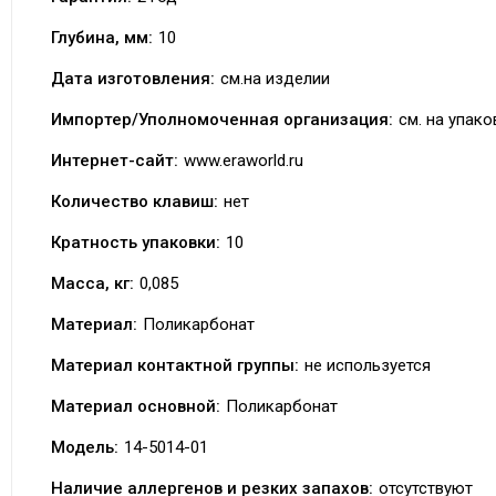
Глубина, мм:
10
Дата изготовления:
см.на изделии
Импортер/Уполномоченная организация:
см. на упако
Интернет-сайт:
www.eraworld.ru
Количество клавиш:
нет
Кратность упаковки:
10
Масса, кг:
0,085
Материал:
Поликарбонат
Материал контактной группы:
не используется
Материал основной:
Поликарбонат
Модель:
14-5014-01
Наличие аллергенов и резких запахов:
отсутствуют