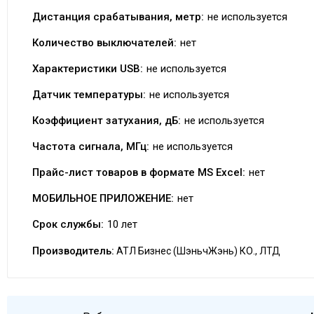
Дистанция срабатывания, метр:
не используется
Количество выключателей:
нет
Характеристики USB:
не используется
Датчик температуры:
не используется
Коэффициент затухания, дБ:
не используется
Частота сигнала, МГц:
не используется
Прайс-лист товаров в формате MS Excel:
нет
МОБИЛЬНОЕ ПРИЛОЖЕНИЕ:
нет
Срок службы:
10 лет
Производитель:
АТЛ Бизнес (ШэньчЖэнь) КО., ЛТД