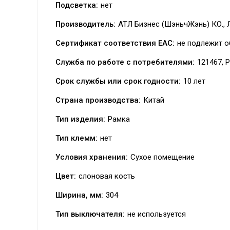
Подсветка:
нет
Производитель:
АТЛ Бизнес (ШэньчЖэнь) КО.,
Сертификат соответствия EAC:
не подлежит о
Служба по работе с потребителями:
121467, Р
Срок службы или срок годности:
10 лет
Страна производства:
Китай
Тип изделия:
Рамка
Тип клемм:
нет
Условия хранения:
Сухое помещение
Цвет:
слоновая кость
Ширина, мм:
304
Тип выключателя:
не используется