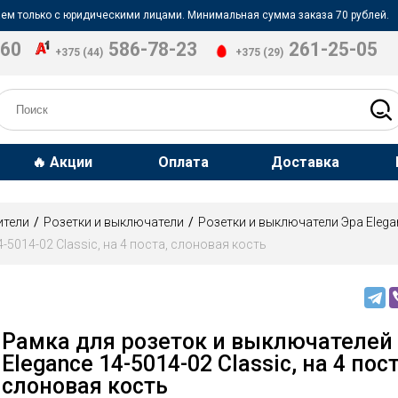
ем только с юридическими лицами. Минимальная сумма заказа 70 рублей.
-60
586-78-23
261-25-05
+375 (44)
+375 (29)
🔥 Акции
Оплата
Доставка
ители
Розетки и выключатели
Розетки и выключатели Эра Elega
-5014-02 Classic, на 4 поста, слоновая кость
Рамка для розеток и выключателей
Elegance 14-5014-02 Classic, на 4 пост
слоновая кость