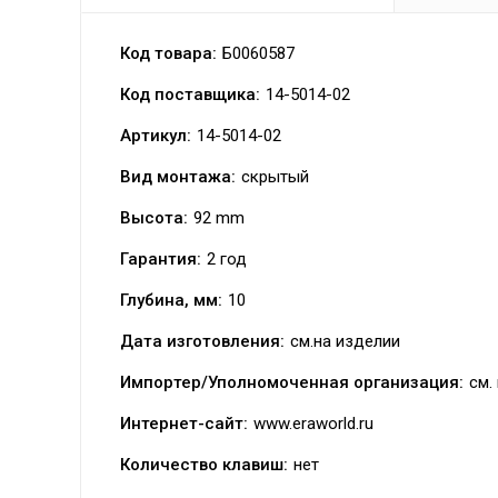
Код товара:
Б0060587
Код поставщика:
14-5014-02
Артикул:
14-5014-02
Вид монтажа:
скрытый
Высота:
92 mm
Гарантия:
2 год
Глубина, мм:
10
Дата изготовления:
см.на изделии
Импортер/Уполномоченная организация:
см.
Интернет-сайт:
www.eraworld.ru
Количество клавиш:
нет