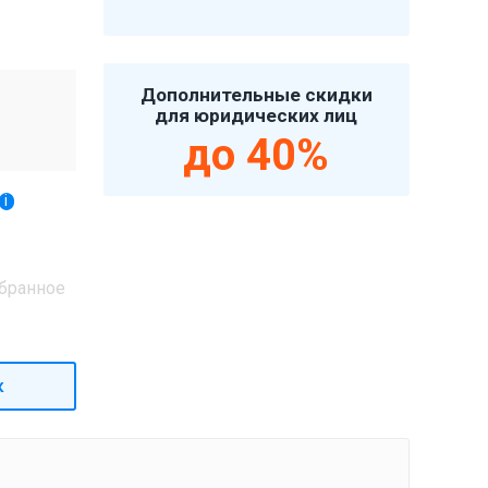
Дополнительные скидки
для юридических лиц
до 40%
i
бранное
к