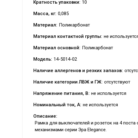
Кратность упаковки:
10
Масса, кг:
0,085
Материал:
Поликарбонат
Материал контактной группы:
не используетс
Материал основной:
Поликарбонат
Модель:
14-5014-02
Наличие аллергенов и резких запахов:
отсут
Наличие категории ЛВЖ и ГЖ:
отсутствуют
Напряжение питания, В:
не используется
Номинальный ток, А:
не используется
Описание:
Рамка для выключателей и розеток на 4 поста с
механизмами серии Эра Elegance.