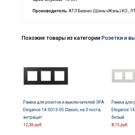
Производитель:
АТЛ Бизнес (ШэньчЖэнь) КО., Л
Похожие товары из категории
Розетки и в
Рамка для розеток и выключателей ЭРА
Рамка для 
Elegance 14-5013-05 Classic, на 3 поста,
Elegance 14-
антрацит
белый
12,36 руб
8,15 руб