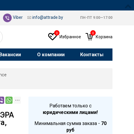
Viber
📧
info@attrade.by
ПН-ПТ 9:00—17:00
0
0
Избранное
Корзина
Вакансии
О компании
Контакты
nce
Работаем только с
юридическими лицами!
 ЭРА
а,
Минимальная сумма заказа -
70
руб