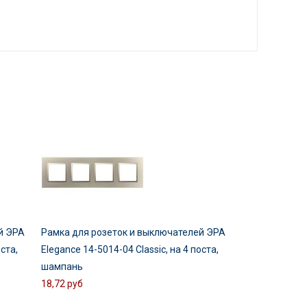
й ЭРА
Рамка для розеток и выключателей ЭРА
оста,
Elegance 14-5014-04 Classic, на 4 поста,
шампань
18,72 руб