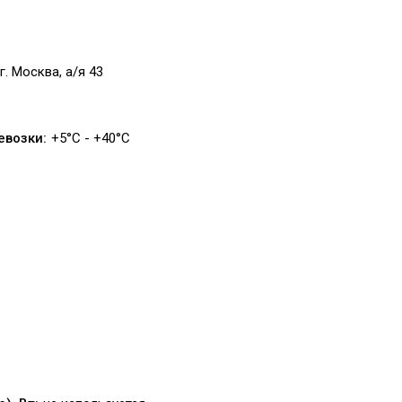
г. Москва, а/я 43
евозки:
+5°C - +40°C