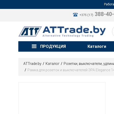
Работа
388-40
+375 (17)
ПРОДУКЦИЯ
Каталоги
ATTrade.by
Каталог
Розетки, выключатели, удлин
Рамка для розеток и выключателей ЭРА Elegance 14