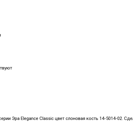
я
ствуют
ерии Эра Elegance Classic цвет слоновая кость 14-5014-02. Сд