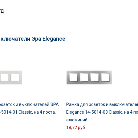
ТД
ыключатели Эра Elegance
розеток и выключателей ЭРА
Рамка для розеток и выключателе
5014-01 Classic, на 4 поста,
Elegance 14-5014-03 Classic, на 4 п
алюминий
18,72 руб