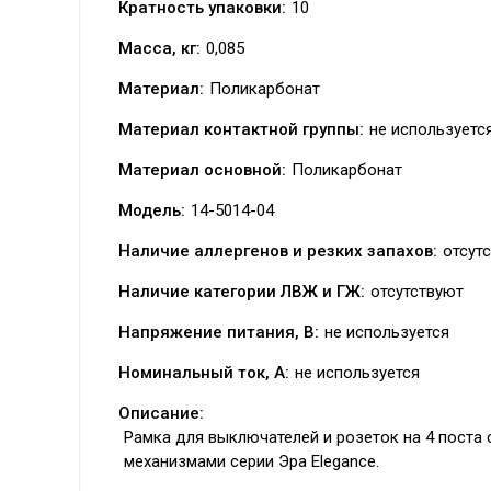
Кратность упаковки:
10
Масса, кг:
0,085
Материал:
Поликарбонат
Материал контактной группы:
не используетс
Материал основной:
Поликарбонат
Модель:
14-5014-04
Наличие аллергенов и резких запахов:
отсут
Наличие категории ЛВЖ и ГЖ:
отсутствуют
Напряжение питания, В:
не используется
Номинальный ток, А:
не используется
Описание:
Рамка для выключателей и розеток на 4 поста с
механизмами серии Эра Elegance.