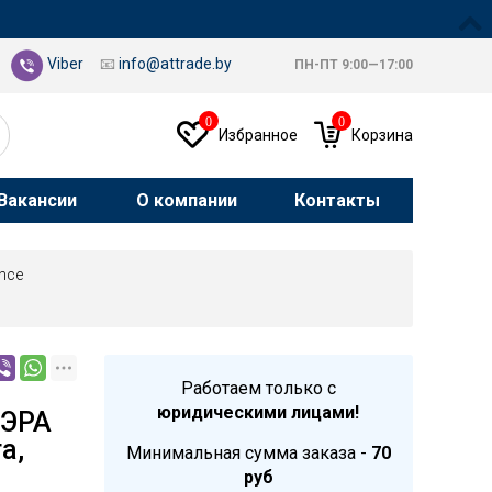
Viber
📧
info@attrade.by
ПН-ПТ 9:00—17:00
0
0
Избранное
Корзина
Вакансии
О компании
Контакты
nce
Работаем только с
юридическими лицами!
 ЭРА
а,
Минимальная сумма заказа -
70
руб