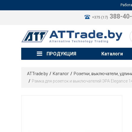
Работа
388-40
+375 (17)
ПРОДУКЦИЯ
Каталоги
ATTrade.by
Каталог
Розетки, выключатели, удлин
Рамка для розеток и выключателей ЭРА Elegance 14