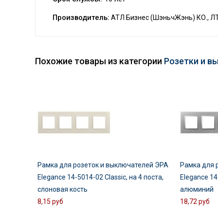
Производитель:
АТЛ Бизнес (ШэньчЖэнь) КО., Л
Похожие товары из категории
Розетки и в
Рамка для розеток и выключателей ЭРА
Рамка для 
Elegance 14-5014-02 Classic, на 4 поста,
Elegance 14-
слоновая кость
алюминий
8,15 руб
18,72 руб