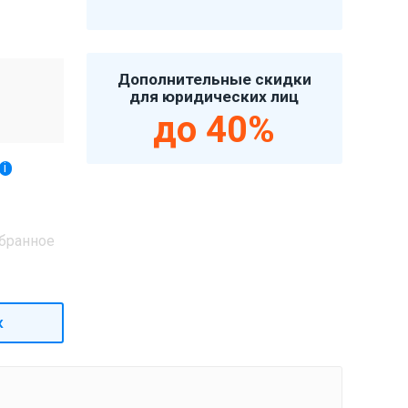
Дополнительные скидки
для юридических лиц
до 40%
i
бранное
к