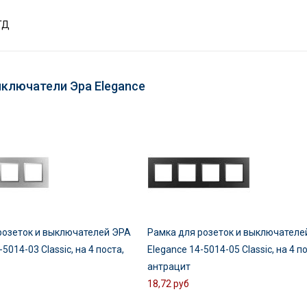
ТД
ыключатели Эра Elegance
розеток и выключателей ЭРА
Рамка для розеток и выключателе
5014-03 Classic, на 4 поста,
Elegance 14-5014-05 Classic, на 4 п
антрацит
18,72 руб