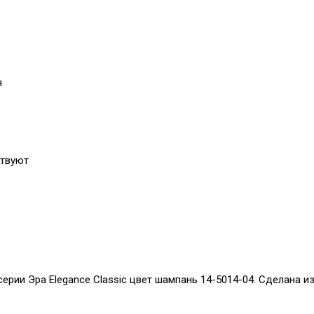
я
ствуют
ерии Эра Elegance Classic цвет шампань 14-5014-04. Сделана и