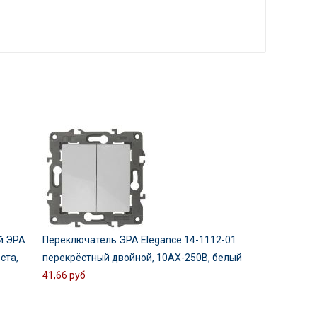
й ЭРА
Переключатель ЭРА Elegance 14-1112-01
оста,
перекрёстный двойной, 10АХ-250В, белый
41,66 руб