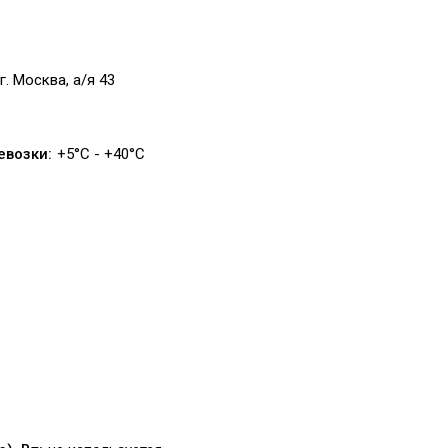
г. Москва, а/я 43
евозки:
+5°C - +40°C