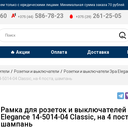
ем только с юридическими лицами. Минимальная сумма заказа 70 рублей.
-60
586-78-23
261-25-05
+375 (44)
+375 (29)
🔥 Акции
Оплата
Доставка
ители
Розетки и выключатели
Розетки и выключатели Эра Elega
-5014-04 Classic, на 4 поста, шампань
Рамка для розеток и выключателей
Elegance 14-5014-04 Classic, на 4 пост
шампань