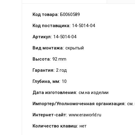
Код товара:
Б0060589
Код поставщика:
14-5014-04
Артикул:
14-5014-04
Вид монтажа:
скрытый
Высота:
92 mm
Гарантия:
2 год
Глубина, мм:
10
Дата изготовления:
см.на изделии
Импортер/Уполномоченная организация:
см.
Интернет-сайт:
www.eraworld.ru
Количество клавиш:
нет