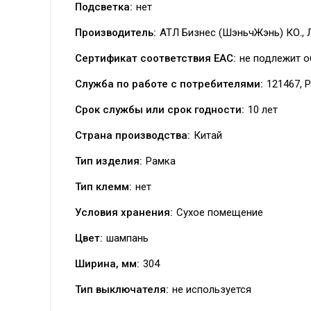
Подсветка:
нет
Производитель:
АТЛ Бизнес (ШэньчЖэнь) КО.,
Сертификат соответствия EAC:
не подлежит о
Служба по работе с потребителями:
121467, Р
Срок службы или срок годности:
10 лет
Страна производства:
Китай
Тип изделия:
Рамка
Тип клемм:
нет
Условия хранения:
Сухое помещение
Цвет:
шампань
Ширина, мм:
304
Тип выключателя:
не используется