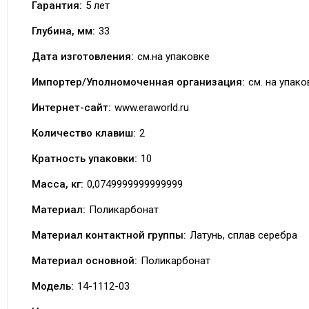
Гарантия:
5 лет
Глубина, мм:
33
Дата изготовления:
см.на упаковке
Импортер/Уполномоченная организация:
см. на упако
Интернет-сайт:
www.eraworld.ru
Количество клавиш:
2
Кратность упаковки:
10
Масса, кг:
0,0749999999999999
Материал:
Поликарбонат
Материал контактной группы:
Латунь, сплав серебра
Материал основной:
Поликарбонат
Модель:
14-1112-03