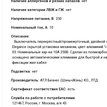
Наличие аллергенов и резких запахов:
нет
Наличие категории ЛВЖ и ГЖ:
нет
Напряжение питания, В:
250
Номинальный ток, А:
10
Описание:
Выключатель перекрёстный/промежуточный, двойной 
Elegance скрытой установки механизм, цвет алюминий 1
03. Номинальные хар-ки 10А 250В. Сделан из поликарбо
оснащено автоматическими клеммами для быстрой и н
фиксации жил кабел
Подсветка:
нет
Производитель:
АТЛ Бизнес (ШэньчЖэнь) КО., ЛТД
Сертификат соответствия EAC:
есть
Служба по работе с потребителями:
121467, Россия, г. Москва, а/я 43