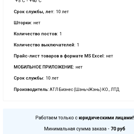
+5°C - +40°C
Срок службы, лет:
10 лет
Шторки:
нет
Количество постов:
1
Количество выключателей:
1
Прайс-лист товаров в формате MS Excel:
нет
МОБИЛЬНОЕ ПРИЛОЖЕНИЕ:
нет
Срок службы:
10 лет
Производитель:
АТЛ Бизнес (ШэньчЖэнь) КО., ЛТД
Работаем только с
юридическими лицами!
Минимальная сумма заказа -
70 руб