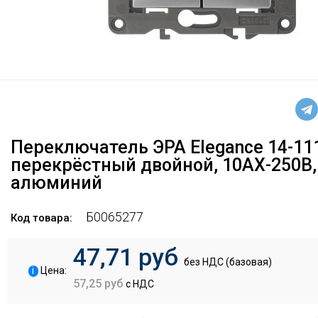
Переключатель ЭРА Elegance 14-11
перекрёстный двойной, 10АХ-250В,
алюминий
Б0065277
Код товара:
47,71 руб
без НДС (базовая)
i
Цена:
57,25 руб
с НДС