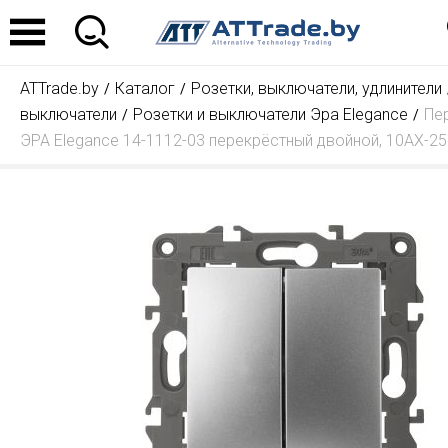
ATTrade.by
Каталог
Розетки, выключатели, удлинители
выключатели
Розетки и выключатели Эра Elegance
Пе
ЭРА Elegance 14-1112-03 перекрёстный двойной, 10АХ-2