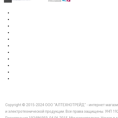
Copyright © 2015-2024 ООО "АЛТЕХНОТРЕЙД" - интернет магази
и электротехнической продукции. Все права защищены. УНП 19
Регистрация 192486959, 04.06.2015, Мингорисполком. Номер в 