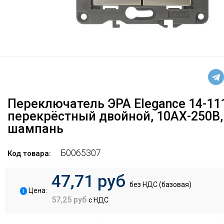
Переключатель ЭРА Elegance 14-11
перекрёстный двойной, 10АХ-250В,
шампань
Б0065307
Код товара:
47,71 руб
без НДС (базовая)
i
Цена:
57,25 руб
с НДС