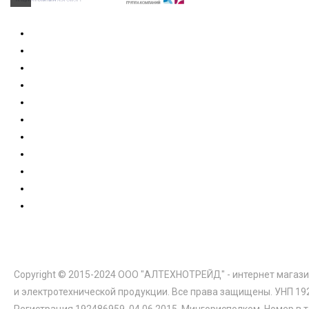
Copyright © 2015-2024 ООО "АЛТЕХНОТРЕЙД" - интернет магази
и электротехнической продукции. Все права защищены. УНП 19
Регистрация 192486959, 04.06.2015, Мингорисполком. Номер в 