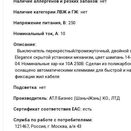
Наличие аллергенов и резких запахов:
нет
Наличие категории ЛВЖ и ГЖ:
нет
Напряжение питания, В:
250
Номинальный ток, А:
10
Описание:
Выключатель перекрёстный/промежуточный, двойной 
Elegance скрытой установки механизм, цвет шампань 14
04. Номинальные хар-ки 10А 250В. Сделан из поликарбо
оснащено автоматическими клеммами для быстрой и н
фиксации жил кабеля
Подсветка:
нет
Производитель:
АТЛ Бизнес (ШэньчЖэнь) КО., ЛТД
Сертификат соответствия EAC:
есть
Служба по работе с потребителями:
121467, Россия, г. Москва, а/я 43