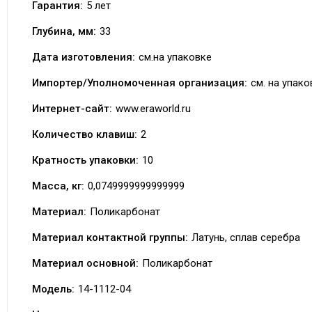
Гарантия:
5 лет
Глубина, мм:
33
Дата изготовления:
см.на упаковке
Импортер/Уполномоченная организация:
см. на упако
Интернет-сайт:
www.eraworld.ru
Количество клавиш:
2
Кратность упаковки:
10
Масса, кг:
0,0749999999999999
Материал:
Поликарбонат
Материал контактной группы:
Латунь, сплав серебра
Материал основной:
Поликарбонат
Модель:
14-1112-04