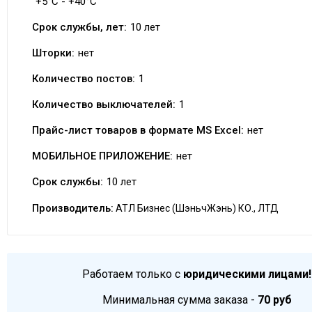
+5°C - +40°C
Срок службы, лет:
10 лет
Шторки:
нет
Количество постов:
1
Количество выключателей:
1
Прайс-лист товаров в формате MS Excel:
нет
МОБИЛЬНОЕ ПРИЛОЖЕНИЕ:
нет
Срок службы:
10 лет
Производитель:
АТЛ Бизнес (ШэньчЖэнь) КО., ЛТД
Работаем только с
юридическими лицами!
Минимальная сумма заказа -
70 руб