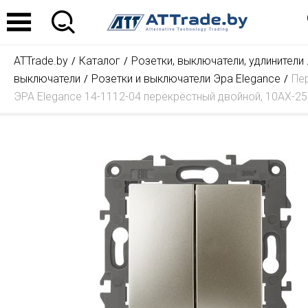
ATTrade.by
Каталог
Розетки, выключатели, удлинители
выключатели
Розетки и выключатели Эра Elegance
Пе
ЭРА Elegance 14-1112-04 перекрёстный двойной, 10АХ-2