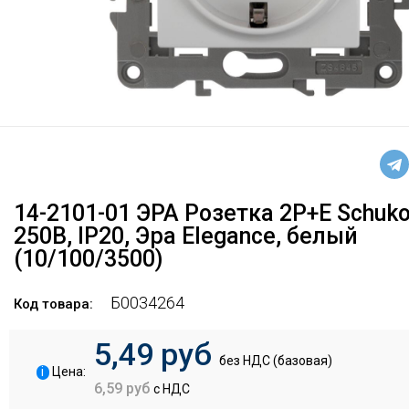
14-2101-01 ЭРА Розетка 2P+E Schuko
250В, IP20, Эра Elegance, белый
(10/100/3500)
Б0034264
Код товара:
5,49 руб
без НДС (базовая)
i
Цена:
6,59 руб
с НДС