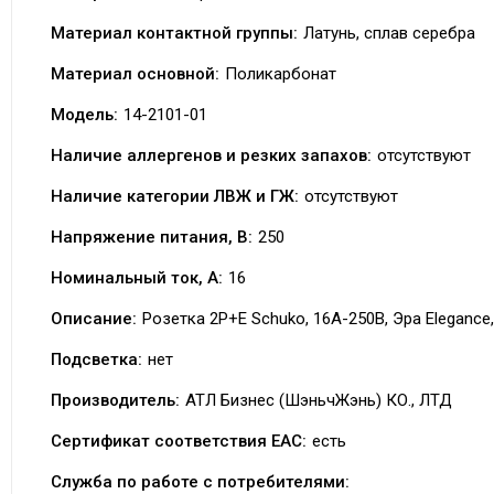
Материал контактной группы:
Латунь, сплав серебра
Материал основной:
Поликарбонат
Модель:
14-2101-01
Наличие аллергенов и резких запахов:
отсутствуют
Наличие категории ЛВЖ и ГЖ:
отсутствуют
Напряжение питания, В:
250
Номинальный ток, А:
16
Описание:
Розетка 2P+E Schuko, 16А-250В, Эра Elegance
Подсветка:
нет
Производитель:
АТЛ Бизнес (ШэньчЖэнь) КО., ЛТД
Сертификат соответствия EAC:
есть
Служба по работе с потребителями: