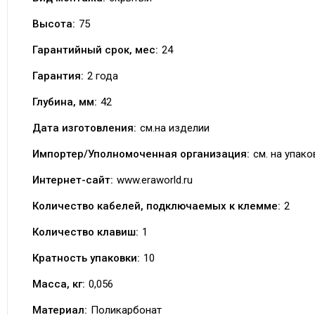
Высота:
75
Гарантийный срок, мес:
24
Гарантия:
2 года
Глубина, мм:
42
Дата изготовления:
см.на изделии
Импортер/Уполномоченная организация:
см. на упако
Интернет-сайт:
www.eraworld.ru
Количество кабелей, подключаемых к клемме:
2
Количество клавиш:
1
Кратность упаковки:
10
Масса, кг:
0,056
Материал:
Поликарбонат