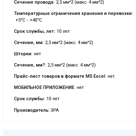
Сечение провода:
2,5 мм^2 (макс. 4 мм^2)
Температурные ограничения хранения и перевозки:
+5°C - +40°C
Срок службы, лет:
10 лет
Сечение, мм:
2,5 мм^2 (макс. 4 мм^2)
Шторки:
нет
Сечение, мм?:
2,5 мм^2 (макс. 4 мм^2)
Прайс-лист товаров в формате MS Excel:
нет
МОБИЛЬНОЕ ПРИЛОЖЕНИЕ:
нет
Срок службы:
10 лет
Производитель:
ЭРА