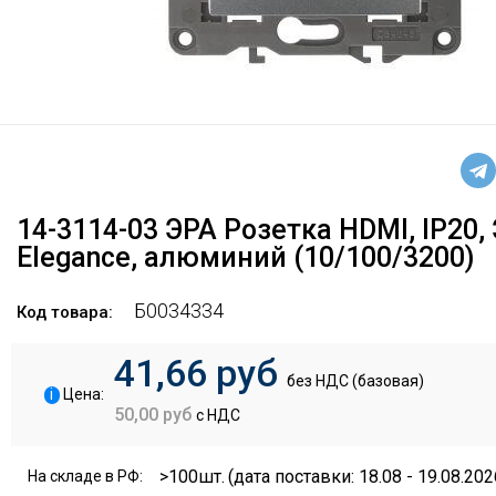
14-3114-03 ЭРА Розетка HDMI, IP20,
Elegance, алюминий (10/100/3200)
Б0034334
Код товара:
41,66 руб
без НДС (базовая)
i
Цена:
50,00 руб
с НДС
>100шт.
(дата поставки: 18.08 - 19.08.202
На складе в РФ: