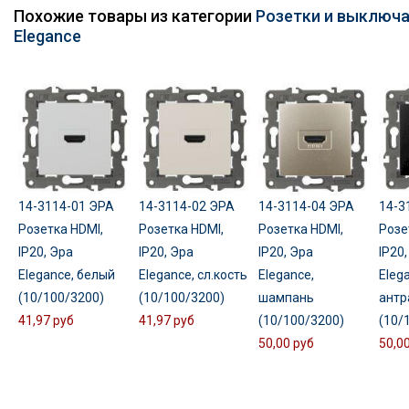
Похожие товары из категории
Розетки и выключа
Elegance
14-3114-01 ЭРА
14-3114-02 ЭРА
14-3114-04 ЭРА
14-3
Розетка HDMI,
Розетка HDMI,
Розетка HDMI,
Розе
IP20, Эра
IP20, Эра
IP20, Эра
IP20,
Elegance, белый
Elegance, сл.кость
Elegance,
Eleg
(10/100/3200)
(10/100/3200)
шампань
антр
41,97 руб
41,97 руб
(10/100/3200)
(10/
50,00 руб
50,0