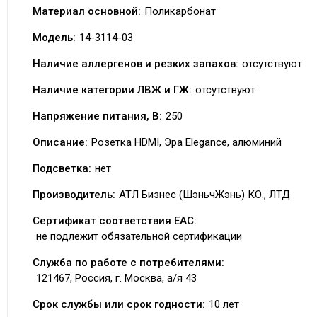
Материал основной:
Поликарбонат
Модель:
14-3114-03
Наличие аллергенов и резких запахов:
отсутствуют
Наличие категории ЛВЖ и ГЖ:
отсутствуют
Напряжение питания, В:
250
Описание:
Розетка HDMI, Эра Elegance, алюминий
Подсветка:
нет
Производитель:
АТЛ Бизнес (ШэньчЖэнь) КО., ЛТД
Сертификат соответствия EAC:
не подлежит обязательной сертификации
Служба по работе с потребителями:
121467, Россия, г. Москва, а/я 43
Срок службы или срок годности:
10 лет