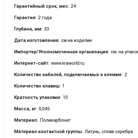
Гарантийный срок, мес:
24
Гарантия:
2 года
Глубина, мм:
33
Дата изготовления:
см.на изделии
Импортер/Уполномоченная организация:
см. на упако
Интернет-сайт:
www.eraworld.ru
Количество кабелей, подключаемых к клемме:
2
Количество клавиш:
1
Кратность упаковки:
10
Масса, кг:
0,045
Материал:
Поликарбонат
Материал контактной группы:
Латунь, сплав серебра