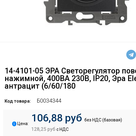
14-4101-05 ЭРА Светорегулятор пов
нажимной, 400ВА 230В, IP20, Эра El
антрацит (6/60/180
Б0034344
Код товара:
106,88 руб
без НДС (базовая)
i
Цена:
128,25 руб
с НДС