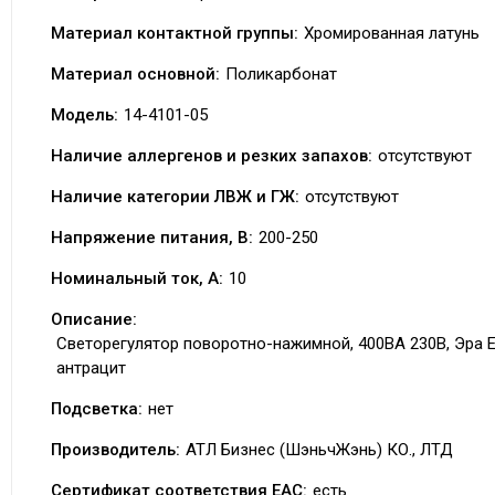
Материал контактной группы:
Хромированная латунь
Материал основной:
Поликарбонат
Модель:
14-4101-05
Наличие аллергенов и резких запахов:
отсутствуют
Наличие категории ЛВЖ и ГЖ:
отсутствуют
Напряжение питания, В:
200-250
Номинальный ток, А:
10
Описание:
Светорегулятор поворотно-нажимной, 400ВА 230В, Эра E
антрацит
Подсветка:
нет
Производитель:
АТЛ Бизнес (ШэньчЖэнь) КО., ЛТД
Сертификат соответствия EAC:
есть