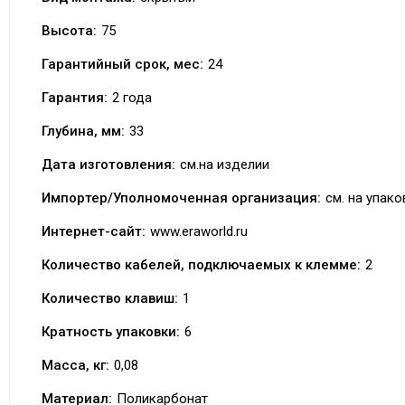
Высота:
75
Гарантийный срок, мес:
24
Гарантия:
2 года
Глубина, мм:
33
Дата изготовления:
см.на изделии
Импортер/Уполномоченная организация:
см. на упако
Интернет-сайт:
www.eraworld.ru
Количество кабелей, подключаемых к клемме:
2
Количество клавиш:
1
Кратность упаковки:
6
Масса, кг:
0,08
Материал:
Поликарбонат