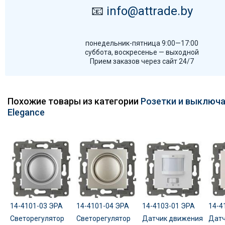
📧
info@attrade.by
понедельник-пятница 9:00—17:00
суббота, воскресенье — выходной
Прием заказов через сайт 24/7
Похожие товары из категории
Розетки и выключа
Elegance
14-4101-03 ЭРА
14-4101-04 ЭРА
14-4103-01 ЭРА
14-4
Светорегулятор
Светорегулятор
Датчик движения
Датч