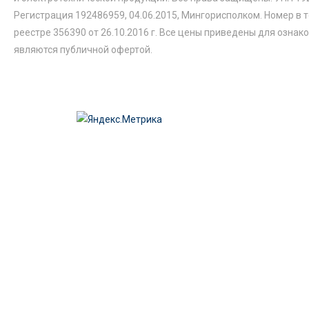
Регистрация 192486959, 04.06.2015, Мингорисполком. Номер в 
реестре 356390 от 26.10.2016 г. Все цены приведены для ознак
являются публичной офертой.