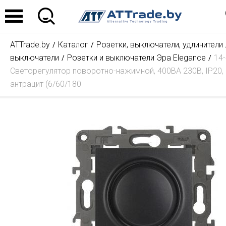
ATTrade.by
Каталог
Розетки, выключатели, удлинители
выключатели
Розетки и выключатели Эра Elegance
14
Светорегулятор поворотно-нажимной, 400ВА 230В, IP20, 
антрацит (6/60/180