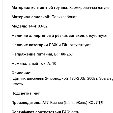
Материал контактной группы:
Хромированная латунь
Материал основной:
Поликарбонат
Модель:
14-4103-02
Наличие аллергенов и резких запахов:
отсутствуют
Наличие категории ЛВЖ и ГЖ:
отсутствуют
Напряжение питания, В:
180-250
Номинальный ток, А:
10
Описание:
Датчик движения 2-проводной, 180-250В, 200Вт, Эра Ele
кость
Подсветка:
нет
Производитель:
АТЛ Бизнес (ШэньчЖэнь) КО., ЛТД
Сертификат соответствия EAC:
есть