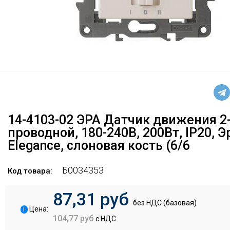
14-4103-02 ЭРА Датчик движения 2
проводной, 180-240В, 200Вт, IP20, Э
Elegance, слоновая кость (6/6
Б0034353
Код товара:
87,31 руб
без НДС (базовая)
i
Цена:
104,77 руб
с НДС