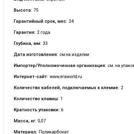
Высота:
75
Гарантийный срок, мес:
24
Гарантия:
2 года
Глубина, мм:
33
Дата изготовления:
см.на изделии
Импортер/Уполномоченная организация:
см. на упако
Интернет-сайт:
www.eraworld.ru
Количество кабелей, подключаемых к клемме:
2
Количество клавиш:
1
Кратность упаковки:
6
Масса, кг:
0,07
Материал:
Поликарбонат