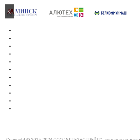
Copyright © 2015-2024 ООО "АЛТЕХНОТРЕЙД" - интернет магази