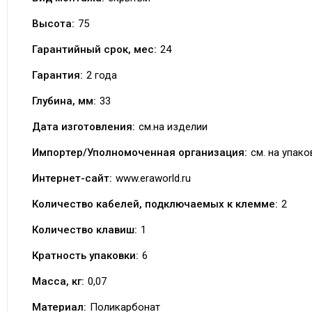
Высота:
75
Гарантийный срок, мес:
24
Гарантия:
2 года
Глубина, мм:
33
Дата изготовления:
см.на изделии
Импортер/Уполномоченная организация:
см. на упако
Интернет-сайт:
www.eraworld.ru
Количество кабелей, подключаемых к клемме:
2
Количество клавиш:
1
Кратность упаковки:
6
Масса, кг:
0,07
Материал:
Поликарбонат