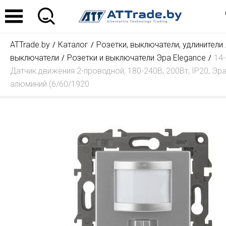
ATTrade.by
Каталог
Розетки, выключатели, удлинители
выключатели
Розетки и выключатели Эра Elegance
14
Датчик движения 2-проводной, 180-240В, 200Вт, IP20, Эра
алюминий (6/60/1920