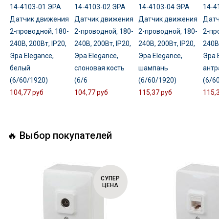
14-4103-01 ЭРА
14-4103-02 ЭРА
14-4103-04 ЭРА
14-4
Датчик движения
Датчик движения
Датчик движения
Датч
2-проводной, 180-
2-проводной, 180-
2-проводной, 180-
2-пр
240В, 200Вт, IP20,
240В, 200Вт, IP20,
240В, 200Вт, IP20,
240В,
Эра Elegance,
Эра Elegance,
Эра Elegance,
Эра 
белый
слоновая кость
шампань
антр
(6/60/1920)
(6/6
(6/60/1920)
(6/6
104,77 руб
104,77 руб
115,37 руб
115,
🔥 Выбор покупателей
СУПЕР
ЦЕНА