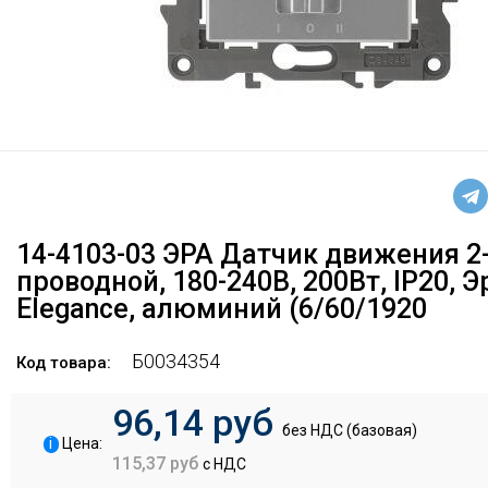
14-4103-03 ЭРА Датчик движения 2
проводной, 180-240В, 200Вт, IP20, Э
Elegance, алюминий (6/60/1920
Б0034354
Код товара:
96,14 руб
без НДС (базовая)
i
Цена:
115,37 руб
с НДС