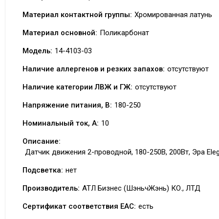
Материал контактной группы:
Хромированная латунь
Материал основной:
Поликарбонат
Модель:
14-4103-03
Наличие аллергенов и резких запахов:
отсутствуют
Наличие категории ЛВЖ и ГЖ:
отсутствуют
Напряжение питания, В:
180-250
Номинальный ток, А:
10
Описание:
Датчик движения 2-проводной, 180-250В, 200Вт, Эра Ele
Подсветка:
нет
Производитель:
АТЛ Бизнес (ШэньчЖэнь) КО., ЛТД
Сертификат соответствия EAC:
есть