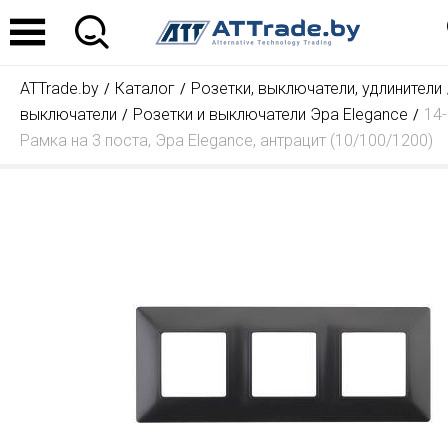
ATTrade.by
Каталог
Розетки, выключатели, удлинители
выключатели
Розетки и выключатели Эра Elegance
14
Рамка на 3 поста, Эра Elegance, антрацит (10/100/1200)