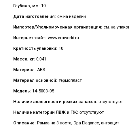
Глубина, мм:
10
Дата изготовления:
см.на изделии
Импортер/Уполномоченная организация:
см. на упако
Интернет-сайт:
www.eraworld.ru
Кратность упаковки:
10
Масса, кг:
0,041
Материал:
ABS
Материал основной:
термопласт
Модель:
14-5003-05
Наличие аллергенов и резких запахов:
отсутствуют
Наличие категории ЛВЖ и ГЖ:
отсутствуют
Описание:
Рамка на 3 поста, Эра Elegance, антрацит