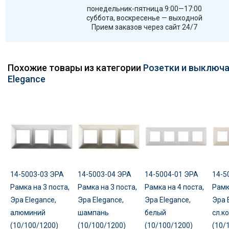
понедельник-пятница 9:00—17:00
суббота, воскресенье — выходной
Прием заказов через сайт 24/7
Похожие товары из категории
Розетки и выключа
Elegance
14-5003-03 ЭРА
14-5003-04 ЭРА
14-5004-01 ЭРА
14-5
Рамка на 3 поста,
Рамка на 3 поста,
Рамка на 4 поста,
Рамк
Эра Elegance,
Эра Elegance,
Эра Elegance,
Эра 
алюминий
шампань
белый
сл.к
(10/100/1200)
(10/100/1200)
(10/100/1200)
(10/