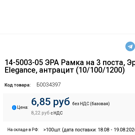
14-5003-05 ЭРА Рамка на 3 поста, Э
Elegance, антрацит (10/100/1200)
Б0034397
Код товара:
6,85 руб
без НДС (базовая)
i
Цена:
8,22 руб
с НДС
>100шт.
(дата поставки: 18.08 - 19.08.202
На складе в РФ: