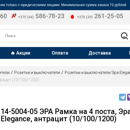
ем только с юридическими лицами. Минимальная сумма заказа 70 рублей.
-60
586-78-23
261-25-05
+375 (44)
+375 (29)
🔥 Акции
Оплата
Доставка
ители
Розетки и выключатели
Розетки и выключатели Эра Elega
трацит (10/100/1200)
14-5004-05 ЭРА Рамка на 4 поста, Эр
Elegance, антрацит (10/100/1200)