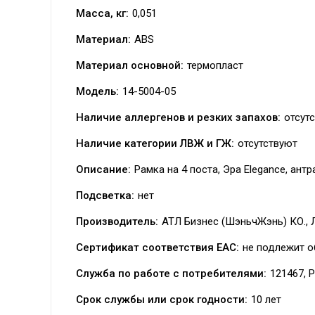
Масса, кг:
0,051
Материал:
ABS
Материал основной:
термопласт
Модель:
14-5004-05
Наличие аллергенов и резких запахов:
отсут
Наличие категории ЛВЖ и ГЖ:
отсутствуют
Описание:
Рамка на 4 поста, Эра Elegance, антр
Подсветка:
нет
Производитель:
АТЛ Бизнес (ШэньчЖэнь) КО.,
Сертификат соответствия EAC:
не подлежит о
Служба по работе с потребителями:
121467, Р
Срок службы или срок годности:
10 лет