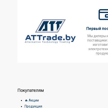
Первый по
Мы дилеры 
поставщики 
изготови
электротех
продук
Покупателям
🔥 Акции
Продукция