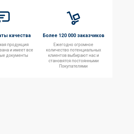
аты качества
Более 120 000 заказчиков
мая продукция
Ежегодно огромное
ана и имеет все
количество потенциальных
ые документы
клиентов выбирают нас и
становятся постоянными
Покупателями