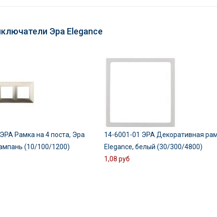
ыключатели Эра Elegance
ЭРА Рамка на 4 поста, Эра
14-6001-01 ЭРА Декоративная рам
шампань (10/100/1200)
Elegance, белый (30/300/4800)
1,08 руб