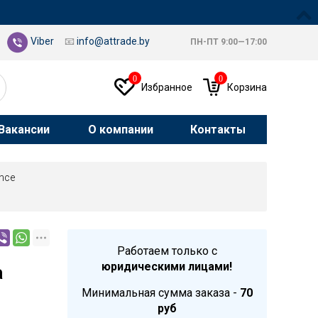
Viber
📧
info@attrade.by
ПН-ПТ 9:00—17:00
0
0
Избранное
Корзина
Вакансии
О компании
Контакты
nce
Работаем только с
юридическими лицами!
а
Минимальная сумма заказа -
70
руб