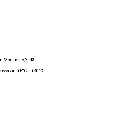
г. Москва, а/я 43
евозки:
+5°C - +40°C