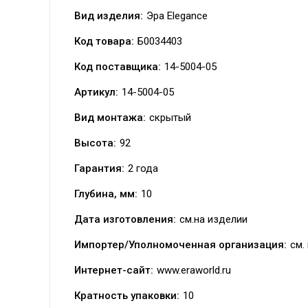
Вид изделия:
Эра Elegance
Код товара:
Б0034403
Код поставщика:
14-5004-05
Артикул:
14-5004-05
Вид монтажа:
скрытый
Высота:
92
Гарантия:
2 года
Глубина, мм:
10
Дата изготовления:
см.на изделии
Импортер/Уполномоченная организация:
см.
Интернет-сайт:
www.eraworld.ru
Кратность упаковки:
10