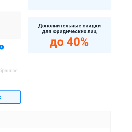
Дополнительные скидки
для юридических лиц
до 40%
i
бранное
к