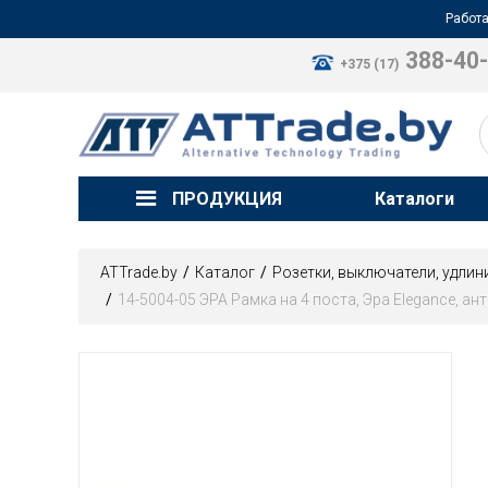
Работа
388-40
+375 (17)
ПРОДУКЦИЯ
Каталоги
ATTrade.by
Каталог
Розетки, выключатели, удлин
14-5004-05 ЭРА Рамка на 4 поста, Эра Elegance, ан