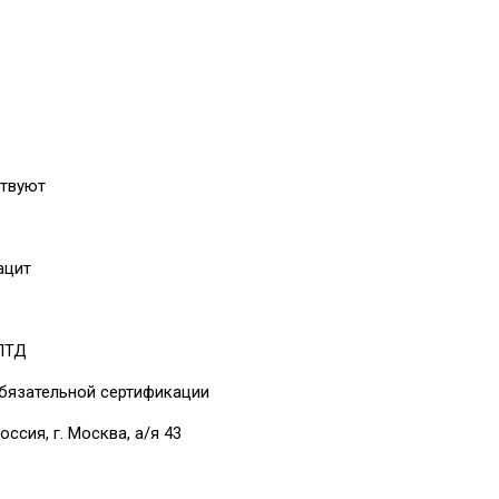
ствуют
ацит
 ЛТД
бязательной сертификации
оссия, г. Москва, а/я 43