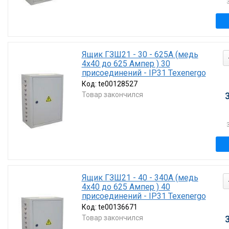
Ящик ГЗШ21 - 30 - 625А (медь
4х40 до 625 Ампер ) 30
присоединений - IP31 Texenergo
Код:
te00128527
Товар закончился
Ящик ГЗШ21 - 40 - 340А (медь
4х40 до 625 Ампер ) 40
присоединений - IP31 Texenergo
Код:
te00136671
Товар закончился