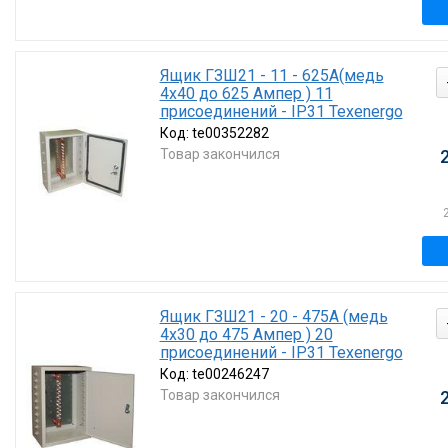
Ящик ГЗШ21 - 11 - 625А(медь
4х40 до 625 Ампер ) 11
присоединений - IP31 Texenergo
Код:
te00352282
Товар закончился
Ящик ГЗШ21 - 20 - 475А (медь
4х30 до 475 Ампер ) 20
присоединений - IP31 Texenergo
Код:
te00246247
Товар закончился