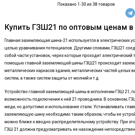
Показано 1-30 из 38 товаров
Купить ГЗШ21 по оптовым ценам в
Главная заземляющая шина-21 используется в электрических ус
целью уравнивания потенциалов. Другими словами, ГЗШ21 сое
собой части установок, через которые проходит электрический то
помощью главной заземляющей шины ГЗШ21 происходит зазем
металлических каркасов здания, металлических частей целых 
систем, а также систем защиты от молний и т.д.
Устройство главной заземляющей шины в исполнении ГЗШ 21, 
возможность подключения к ней 21 проводника. В основном, ГЗ
меди, но допустимо и использование стали. Устанавливать гла
заземляющую шину необходимо таким образом, чтобы ее устрой
можно ближе к вводно-распределительному устройству. При это
ГЗШ 21 должна предусматривать ее нахождение непосредствен