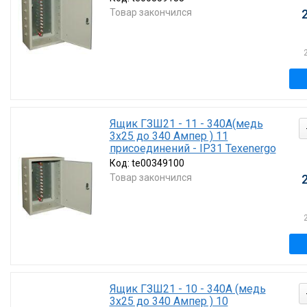
Товар закончился
Ящик ГЗШ21 - 11 - 340А(медь
3х25 до 340 Ампер ) 11
присоединений - IP31 Texenergo
Код:
te00349100
Товар закончился
Ящик ГЗШ21 - 10 - 340А (медь
3х25 до 340 Ампер ) 10