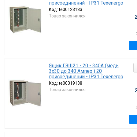
присоединений - IP31 Texenergo
Код:
te00123183
Товар закончился
Ящик ГЗШ21 - 20 - 340А (медь
3х30 до 340 Ампер ) 20
присоединений - IP31 Texenergo
Код:
te00319138
Товар закончился