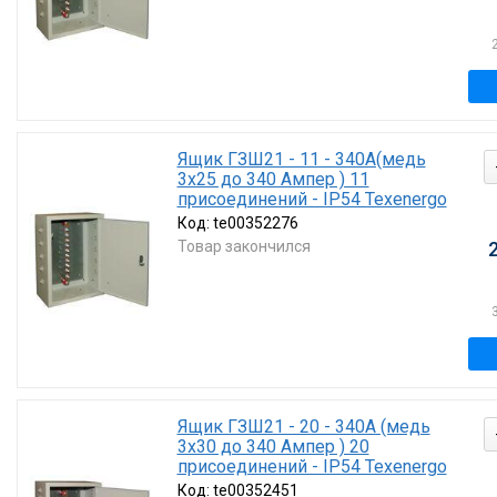
Ящик ГЗШ21 - 11 - 340А(медь
3х25 до 340 Ампер ) 11
присоединений - IP54 Texenergo
Код:
te00352276
Товар закончился
Ящик ГЗШ21 - 20 - 340А (медь
3х30 до 340 Ампер ) 20
присоединений - IP54 Texenergo
Код:
te00352451