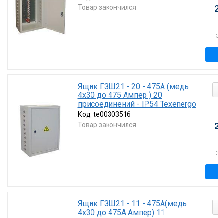
Товар закончился
Ящик ГЗШ21 - 20 - 475А (медь
4х30 до 475 Ампер ) 20
присоединений - IP54 Texenergo
Код:
te00303516
Товар закончился
Ящик ГЗШ21 - 11 - 475А(медь
4х30 до 475А Ампер) 11