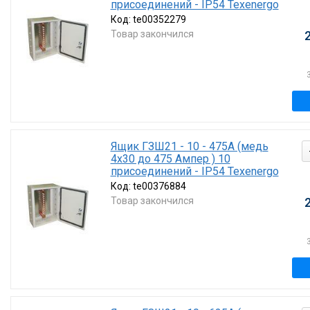
присоединений - IP54 Texenergo
Код:
te00352279
Товар закончился
Ящик ГЗШ21 - 10 - 475А (медь
4х30 до 475 Ампер ) 10
присоединений - IP54 Texenergo
Код:
te00376884
Товар закончился