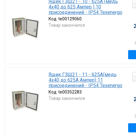
Ящик ГЗШ21 - 10 - 625А (медь
4х40 до 625 Ампер ) 10
присоединений - IP54 Texenergo
Код:
te00129060
Товар закончился
Ящик ГЗШ21 - 11 - 625А(медь
4х40 до 625А Ампер) 11
присоединений - IP54 Texenergo
Код:
te00352283
Товар закончился