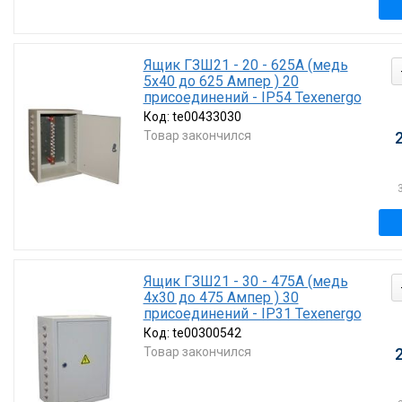
Ящик ГЗШ21 - 20 - 625А (медь
5х40 до 625 Ампер ) 20
присоединений - IP54 Texenergo
Код:
te00433030
Товар закончился
Ящик ГЗШ21 - 30 - 475А (медь
4х30 до 475 Ампер ) 30
присоединений - IP31 Texenergo
Код:
te00300542
Товар закончился