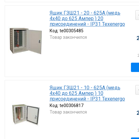
Ящик ГЗШ21 - 20 - 625А (медь
4х40 до 625 Ампер ) 20
присоединений - IP31 Texenergo
Код:
te00305485
Товар закончился
Ящик ГЗШ21 - 10 - 625А (медь
4х40 до 625 Ампер ) 10
присоединений - IP31 Texenergo
Код:
te00306817
Товар закончился