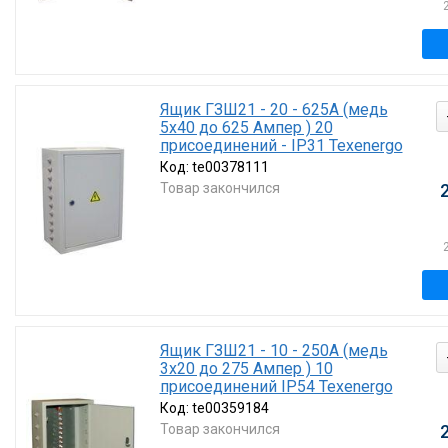
Ящик ГЗШ21 - 20 - 625А (медь
5х40 до 625 Ампер ) 20
присоединений - IP31 Texenergo
Код:
te00378111
Товар закончился
Ящик ГЗШ21 - 10 - 250А (медь
3х20 до 275 Ампер ) 10
присоединений IP54 Texenergo
Код:
te00359184
Товар закончился