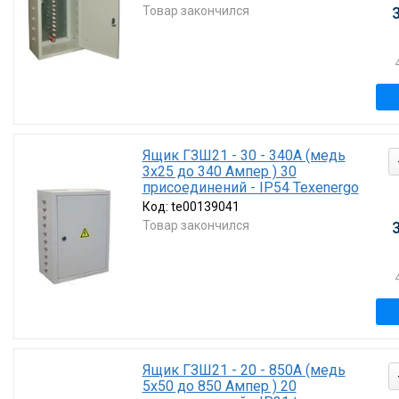
Товар закончился
Ящик ГЗШ21 - 30 - 340А (медь
3х25 до 340 Ампер ) 30
присоединений - IP54 Texenergo
Код:
te00139041
Товар закончился
Ящик ГЗШ21 - 20 - 850А (медь
5х50 до 850 Ампер ) 20