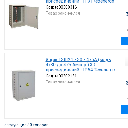
присоединений - IP31 texenergo
Код:
te00380316
Товар закончился
Ящик ГЗШ21 - 30 - 475А (медь
4х30 до 475 Ампер ) 30
присоединений - IP54 Texenergo
Код:
te00302131
Товар закончился
следующие 30 товаров