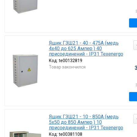
Ящик ГЗШ21 - 40 - 475А (медь
4х40 до 625 Ампер ) 40
присоединений - IP31 Texenergo
Код:
te00132819
Товар закончился
Ящик ГЗШ21 - 10 - 850А (медь
5х50 до 850 Ампер ) 10
присоединений - IP31 Texenergo
Код:
te00381108