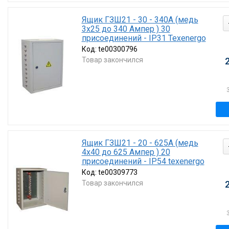
Ящик ГЗШ21 - 30 - 340А (медь
3х25 до 340 Ампер ) 30
присоединений - IP31 Texenergo
Код:
te00300796
Товар закончился
Ящик ГЗШ21 - 20 - 625А (медь
4х40 до 625 Ампер ) 20
присоединений - IP54 texenergo
Код:
te00309773
Товар закончился