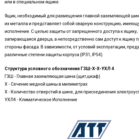
или в специальном ящике.
Ящик, необходимый для размещения главной заземляющей шин
из металла и представляет собой сварную конструкцию, имеющ
исполнение. С целью защиты от запрещенного доступа к ящику
запирающаяся дверца, а непосредственно сам доступ к ящику 
стороны фасада. В зависимости, от условий эксплуатации, пре
различные степени защиты корпуса (IP31, IP54).
Структура условного обозначения ГЗШ-Х-Х-УХЛ 4
ГЗШ - Главная заземляющая шина (щит,шкаф)
Х - Сечение медной шины в милиметрах
Х - Количество отверстий в шине, для присоединения электроус
УХЛ4 - Климатическое Исполнение