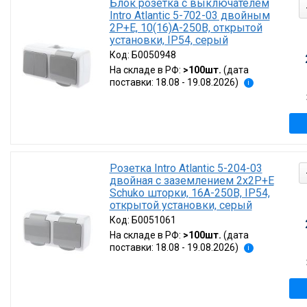
Блок розетка с выключателем
Intro Atlantic 5-702-03 двойным
2P+E, 10(16)А-250В, открытой
установки, IP54, серый
Код:
Б0050948
На складе в РФ:
>100шт.
(дата
поставки: 18.08 - 19.08.2026)
i
Розетка Intro Atlantic 5-204-03
двойная с заземлением 2х2P+E
Schuko шторки, 16А-250В, IP54,
открытой установки, серый
Код:
Б0051061
На складе в РФ:
>100шт.
(дата
поставки: 18.08 - 19.08.2026)
i