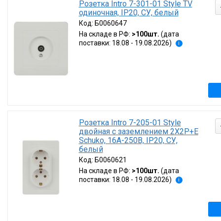
Розетка Intro 7-301-01 Style TV
одиночная, IP20, СУ, белый
Код:
Б0060647
На складе в РФ:
>100шт.
(дата
поставки: 18.08 - 19.08.2026)
i
Розетка Intro 7-205-01 Style
двойная с заземлением 2X2P+E
Schuko, 16А-250В, IP20, СУ,
белый
Код:
Б0060621
На складе в РФ:
>100шт.
(дата
поставки: 18.08 - 19.08.2026)
i