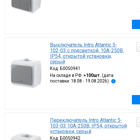
Выключатель Intro Atlantic 5-
102-03 с подсветкой, 10А-250В,
IP54, открытой установки,
серый
Код:
Б0050941
На складе в РФ:
>100шт.
(дата
поставки: 18.08 - 19.08.2026)
i
Переключатель Intro Atlantic 5-
103-03 10А-250В, IP54, открытой
установки, серый
Код:
Б0050942