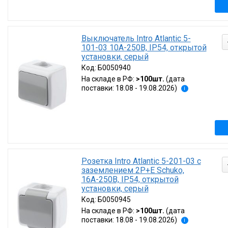
Выключатель Intro Atlantic 5-
101-03 10А-250В, IP54, открытой
установки, серый
Код:
Б0050940
На складе в РФ:
>100шт.
(дата
поставки: 18.08 - 19.08.2026)
i
Розетка Intro Atlantic 5-201-03 с
заземлением 2P+E Schuko,
16А-250В, IP54, открытой
установки, серый
Код:
Б0050945
На складе в РФ:
>100шт.
(дата
поставки: 18.08 - 19.08.2026)
i