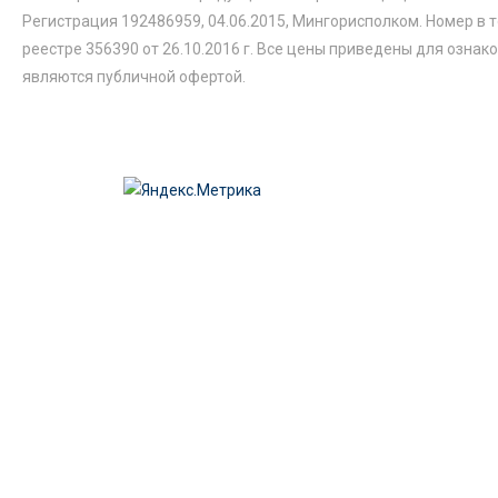
Регистрация 192486959, 04.06.2015, Мингорисполком. Номер в 
реестре 356390 от 26.10.2016 г. Все цены приведены для ознак
являются публичной офертой.