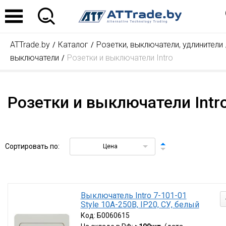
ATTrade.by
Каталог
Розетки, выключатели, удлинители
выключатели
Розетки и выключатели Intro
Розетки и выключатели Intr
Сортировать по:
Цена
Выключатель Intro 7-101-01
Style 10А-250В, IP20, СУ, белый
Код:
Б0060615