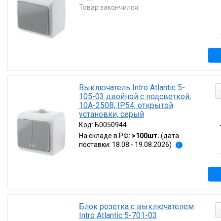
Товар закончился
Выключатель Intro Atlantic 5-
105-03 двойной с подсветкой,
10А-250В, IP54, открытой
установки, серый
Код:
Б0050944
На складе в РФ:
>100шт.
(дата
поставки: 18.08 - 19.08.2026)
i
Блок розетка с выключателем
Intro Atlantic 5-701-03