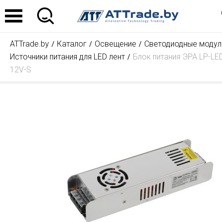
ATTrade.by
Каталог
Освещение
Светодиодные модули
Источники питания для LED лент
Блок питания ЭРА LP-LE
12V-S