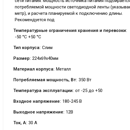
сети питания. Мощность источника питания подбирается
потребляемой мощности светодиодной ленты (указывае
метр), и расчета планируемой к подключению длины.
Рекомендуется под
Температурные ограничения хранения и перевозки:
-50 °С +50 °С
Тип корпуса:
Слим
Размер:
224х69х40мм
Материал корпуса:
Металл
Потребляемая мощность, Вт:
350 Вт
Температура эксплуатации:
от -25 до +50
Входное напряжение:
180-245 В
Выходное напряжение:
12В
Ток, А:
30 A