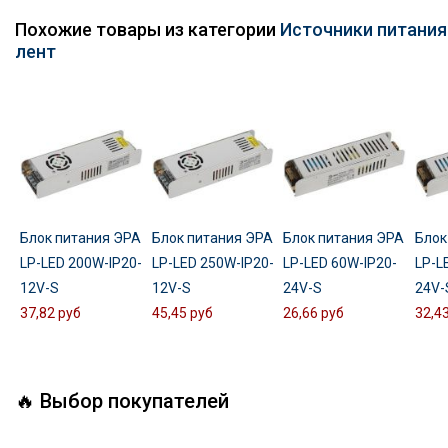
Похожие товары из категории
Источники питания
лент
Блок питания ЭРА
Блок питания ЭРА
Блок питания ЭРА
Блок
LP-LED 200W-IP20-
LP-LED 250W-IP20-
LP-LED 60W-IP20-
LP-L
12V-S
12V-S
24V-S
24V-
37,82 руб
45,45 руб
26,66 руб
32,4
🔥 Выбор покупателей