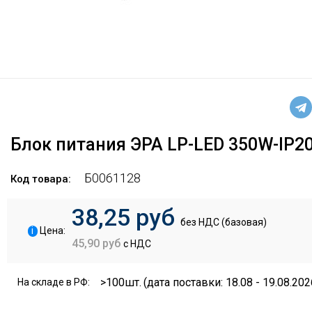
Блок питания ЭРА LP-LED 350W-IP20
Б0061128
Код товара:
38,25 руб
без НДС (базовая)
i
Цена:
45,90 руб
с НДС
>100шт.
(дата поставки: 18.08 - 19.08.202
На складе в РФ: