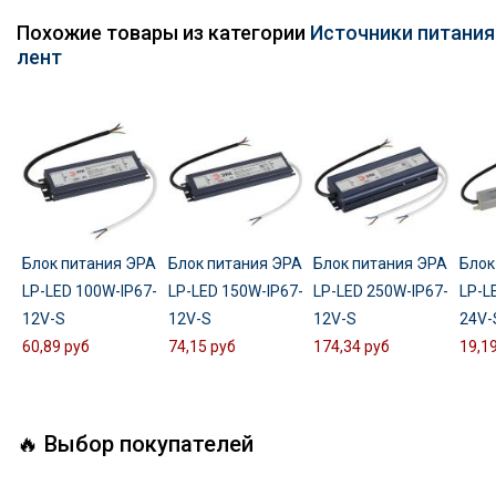
Похожие товары из категории
Источники питания
лент
Блок питания ЭРА
Блок питания ЭРА
Блок питания ЭРА
Блок
LP-LED 100W-IP67-
LP-LED 150W-IP67-
LP-LED 250W-IP67-
LP-L
12V-S
12V-S
12V-S
24V-
60,89 руб
74,15 руб
174,34 руб
19,1
🔥 Выбор покупателей