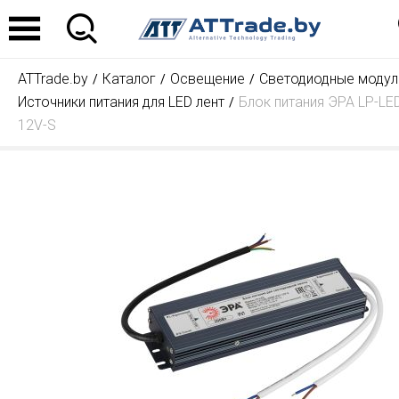
ATTrade.by
Каталог
Освещение
Светодиодные модули
Источники питания для LED лент
Блок питания ЭРА LP-LE
12V-S