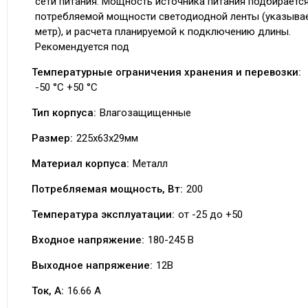
сети питания. Мощность источника питания подбирается
потребляемой мощности светодиодной ленты (указывае
метр), и расчета планируемой к подключению длины.
Рекомендуется под
Температурные ограничения хранения и перевозки:
-50 °С +50 °С
Тип корпуса:
Влагозащищенные
Размер:
225х63х29мм
Материал корпуса:
Металл
Потребляемая мощность, Вт:
200
Температура эксплуатации:
от -25 до +50
Входное напряжение:
180-245 В
Выходное напряжение:
12В
Ток, А:
16.66 A