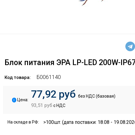
Блок питания ЭРА LP-LED 200W-IP67
Б0061140
Код товара:
77,92 руб
без НДС (базовая)
i
Цена:
93,51 руб
с НДС
>100шт.
(дата поставки: 18.08 - 19.08.202
На складе в РФ: