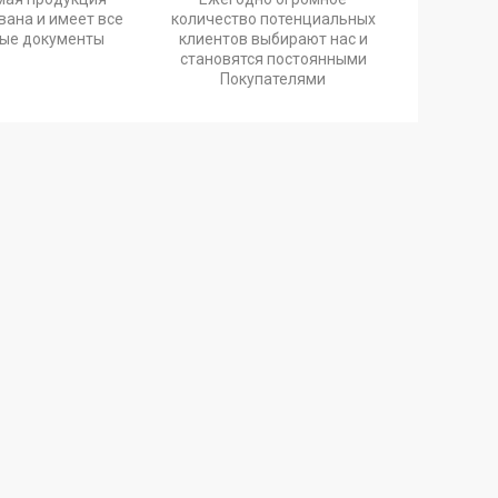
ана и имеет все
количество потенциальных
ые документы
клиентов выбирают нас и
становятся постоянными
Покупателями