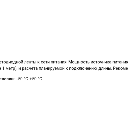
етодиодной ленты к сети питания. Мощность источника питани
 1 метр), и расчета планируемой к подключению длины. Реком
евозки:
-50 °С +50 °С