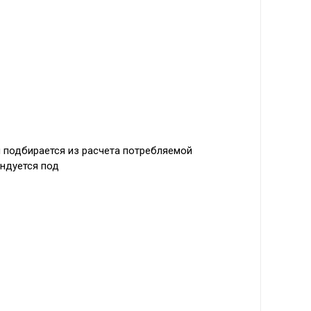
я подбирается из расчета потребляемой
ендуется под