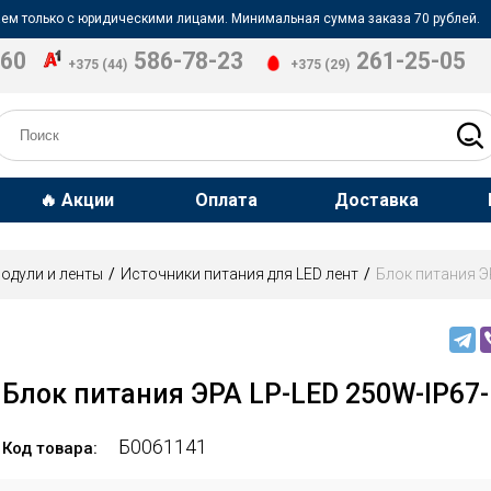
ем только с юридическими лицами. Минимальная сумма заказа 70 рублей.
-60
586-78-23
261-25-05
+375 (44)
+375 (29)
🔥 Акции
Оплата
Доставка
одули и ленты
Источники питания для LED лент
Блок питания Э
Блок питания ЭРА LP-LED 250W-IP67-
Б0061141
Код товара: