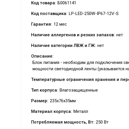
Код товара:
Б0061141
Код поставщика:
LP-LED-250W-IP67-12V-S
Гарантия:
12 мес
Наличие аллергенов и резких запахов:
нет
Наличие категории ЛВЖ и ГЖ:
нет
Описание:
Блок питания - необходим для подключения св
мощности светодиодной ленты (указывается на
Температурные ограничения хранения и пер
Тип корпуса:
Влагозащищенные
Размер:
235х76х35мм
Материал корпуса:
Металл
Потребляемая мощность, Вт:
250 Вт