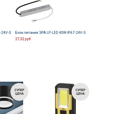
7-24V-S
Блок питания ЭРА LP-LED 40W-IP67-24V-S
27,32 руб
СУПЕР
СУПЕР
ЦЕНА
ЦЕНА