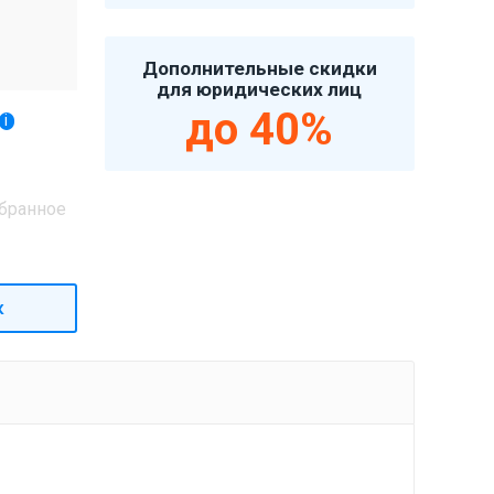
Дополнительные скидки
для юридических лиц
до 40%
i
бранное
к