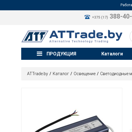
Работа
388-40
+375 (17)
ПРОДУКЦИЯ
Каталоги
ATTrade.by
Каталог
Освещение
Светодиодные м