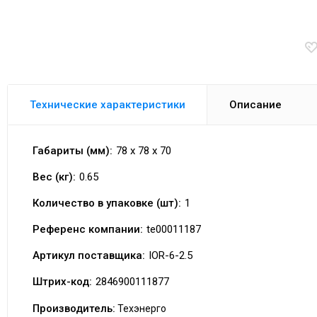
Технические характеристики
Описание
Габариты (мм):
78 x 78 x 70
Вес (кг):
0.65
Количество в упаковке (шт):
1
Референс компании:
te00011187
Артикул поставщика:
IOR-6-2.5
Штрих-код:
2846900111877
Производитель:
Техэнерго