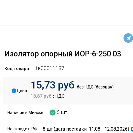
Изолятор опорный ИОР-6-250 03
te00011187
Код товара:
15,73 руб
без НДС (базовая)
i
Цена:
18,87 руб
с НДС
5 шт.
Наличие в Минске:
8 шт
(дата поставки: 11.08 - 12.08.2026)
На складе в РФ: