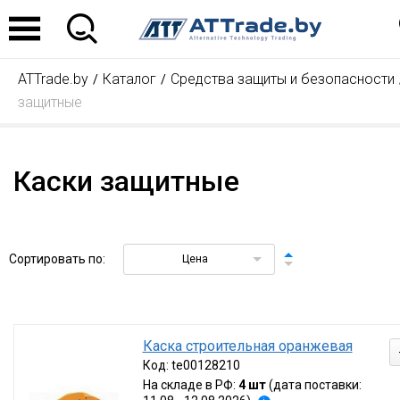
ATTrade.by
Каталог
Средства защиты и безопасности
защитные
Каски защитные
Сортировать по:
Цена
Каска строительная оранжевая
Код:
te00128210
На складе в РФ:
4 шт
(дата поставки: