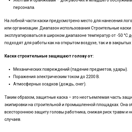
Желтый и оранжевый – для рабочих и младшего обслужив
персонала.
На лобной части каски предусмотрено место для нанесения лог
или организации. Диапазон использования Строительные каски
эксплуатироваться в широком диапазоне температур от -50 °C до
подходят для работы как на открытом воздухе, так и в закрытых
Каски строительные защищают голову от:
Механических повреждений (падение предметов, удары).
Поражения электрическим током до 2200 В.
Атмосферных осадков (дождь, снег).
Таким образом, защитные каска – это неотъемлемая часть защ
экипировки на строительной и промышленной площадках. Она 
всестороннюю защиту головы работника, снижая риск травм и 
случаев.