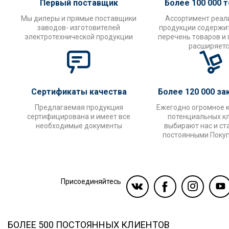
Первый поставщик
Более 100 000 
Мы дилеры и прямые поставщики
Ассортимент реал
заводов- изготовителей
продукции содержи
электротехнической продукции
перечень товаров и
расширяетс
Сертификаты качества
Более 120 000 за
Предлагаемая продукция
Ежегодно огромное 
сертифицирована и имеет все
потенциальных к
необходимые документы
выбирают нас и ст
постоянными Поку
Присоединяйтесь
БОЛЕЕ 500 ПОСТОЯННЫХ КЛИЕНТОВ