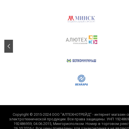
Copyright © 2015-2024 ООО "АЛТЕХНОТРЕЙД" - интернет магазин с
электротехнической продукции. Все права защищены. УНП 1924869
192486959, 04.06.2015, Мингорисполком. Номер в торговом реес
26.10.2016 г. Все цены приведены для ознакомления и не являю