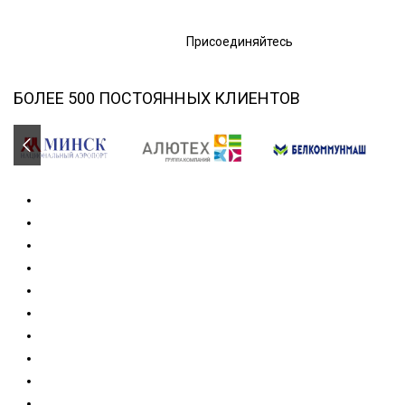
Присоединяйтесь
БОЛЕЕ 500 ПОСТОЯННЫХ КЛИЕНТОВ