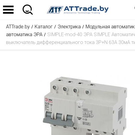
ATTrade.by
Каталог
Электрика
Модульная автоматик
автоматика ЭРА
SIMPLE-mod-40 ЭРА SIMPLE Автомати
выключатель дифференциального тока 3P+N 63А 30мА ти