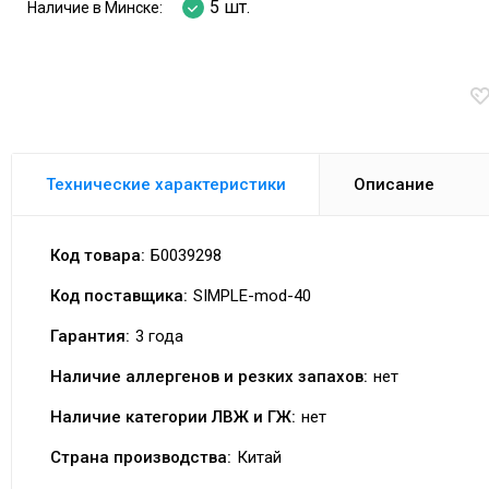
5 шт.
Наличие в Минске:
Технические характеристики
Описание
Код товара:
Б0039298
Код поставщика:
SIMPLE-mod-40
Гарантия:
3 года
Наличие аллергенов и резких запахов:
нет
Наличие категории ЛВЖ и ГЖ:
нет
Страна производства:
Китай