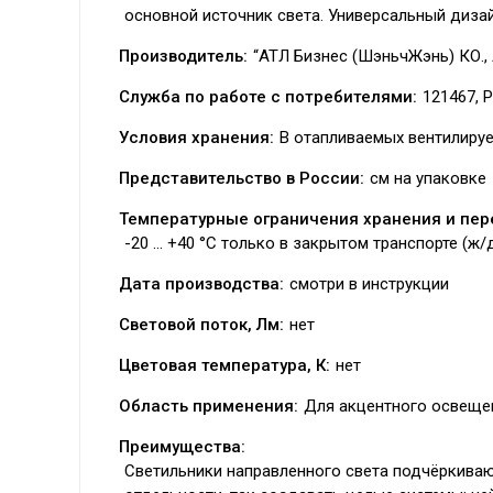
основной источник света. Универсальный диза
Производитель:
“АТЛ Бизнес (ШэньчЖэнь) КО., 
Служба по работе с потребителями:
121467, Р
Условия хранения:
В отапливаемых вентилиру
Представительство в России:
см на упаковке
Температурные ограничения хранения и пер
-20 ... +40 °C только в закрытом транспорте (ж
Дата производства:
смотри в инструкции
Световой поток, Лм:
нет
Цветовая температура, К:
нет
Область применения:
Для акцентного освеще
Преимущества:
Светильники направленного света подчёркивают