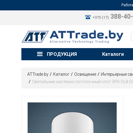
Работа
388-40
+375 (17)
ПРОДУКЦИЯ
Каталоги
ATTrade.by
Каталог
Освещение
Интерьерные св
Светильник настенно-потолочный спот ЭРА OL8 GX