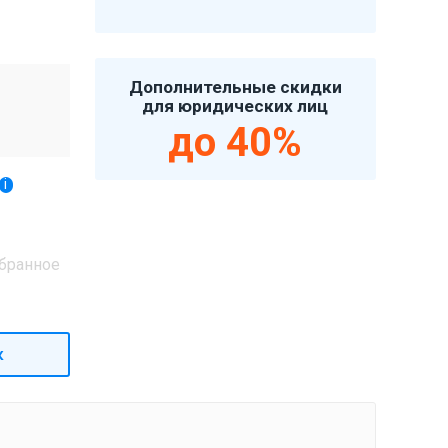
Дополнительные скидки
для юридических лиц
до 40%
i
бранное
к