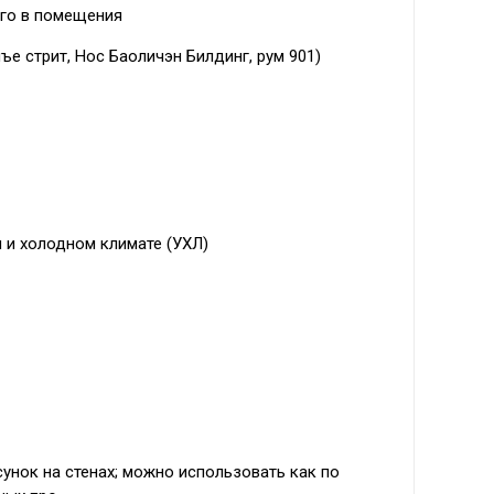
его в помещения
ъе стрит, Нос Баоличэн Билдинг, рум 901)
ом и холодном климате (УХЛ)
унок на стенах; можно использовать как по