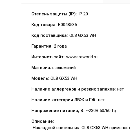
Степень защиты (IP):
IP 20
Код товара:
Б0048535
Код поставщика:
OL8 GX53 WH
Гарантия:
2 года
Интернет-сайт:
www.eraworld.ru
Материал:
алюминий
Модель:
OL8 GX53 WH
Наличие аллергенов и резких запахов:
нет
Наличие категории ЛВЖ и ГЖ:
нет
Напряжение питания, В:
~230В 50/60 Гц
Описание:
Накладной светильник OL8 GX53 WH применяет