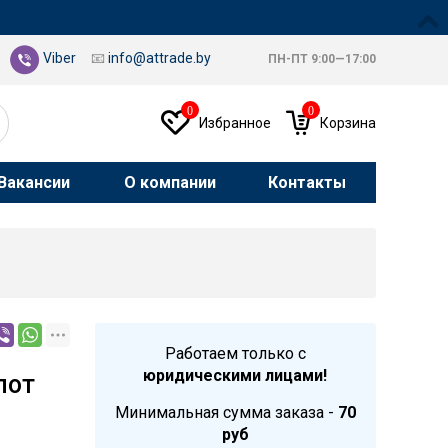
Viber
📧
info@attrade.by
ПН-ПТ 9:00—17:00
0
0
Избранное
Корзина
Вакансии
О компании
Контакты
Работаем только с
юридическими лицами!
пот
Минимальная сумма заказа -
70
руб