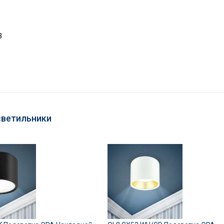
3
светильники