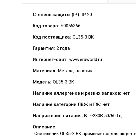
Степень защиты (IP):
IP 20
Код товара:
Б0056366
Код поставщика:
OL35-3 BK
Гарантия:
2 года
Интернет-сайт:
www.eraworld.ru
Материал:
Металл, пластик
Модель:
OL35-3 BK
Наличие аллергенов и резких запахов:
нет
Наличие категории ЛВЖ и ГЖ:
нет
Напряжение питания, В:
~230В 50/60 Гц
Описание:
Светильник OL35-3 BK применяется для акцент