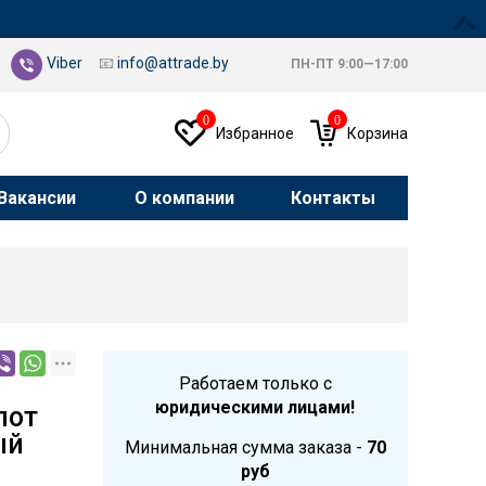
Viber
📧
info@attrade.by
ПН-ПТ 9:00—17:00
0
0
Избранное
Корзина
Вакансии
О компании
Контакты
Работаем только с
юридическими лицами!
пот
ый
Минимальная сумма заказа -
70
руб