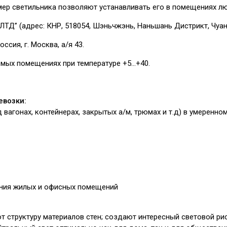
мер светильника позволяют устанавливать его в помещениях л
ЛТД” (адрес: КНР, 518054, Шэньчжэнь, Наньшань Дистрикт, Чуан
оссия, г. Москва, а/я 43.
емых помещениях при температуре +5…+40.
евозки:
/д вагонах, контейнерах, закрытых а/м, трюмах и т.д) в умеренн
ния жилых и офисных помещений
 структуру материалов стен; создают интересный световой рис