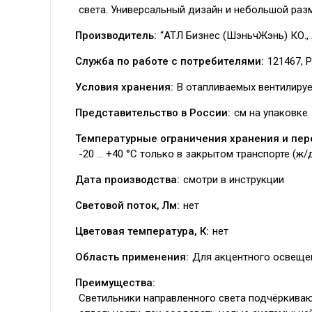
света. Универсальный дизайн и небольшой раз
Производитель:
“АТЛ Бизнес (ШэньчЖэнь) КО., 
Служба по работе с потребителями:
121467, Р
Условия хранения:
В отапливаемых вентилиру
Представительство в России:
см на упаковке
Температурные ограничения хранения и пер
-20 ... +40 °C только в закрытом транспорте (ж
Дата производства:
смотри в инструкции
Световой поток, Лм:
нет
Цветовая температура, К:
нет
Область применения:
Для акцентного освеще
Преимущества:
Светильники направленного света подчёркивают