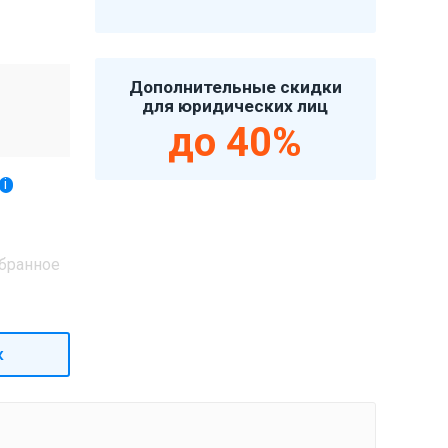
Дополнительные скидки
для юридических лиц
до 40%
i
бранное
к