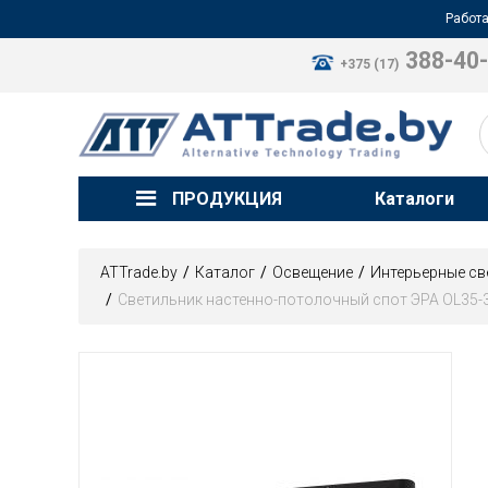
Работа
388-40
+375 (17)
ПРОДУКЦИЯ
Каталоги
ATTrade.by
Каталог
Освещение
Интерьерные св
Светильник настенно-потолочный спот ЭРА OL35-