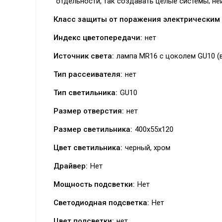
отдельности, так создавать целые системы; не
Класс защиты от поражения электрическим 
Индекс цветопередачи:
нет
Источник света:
лампа MR16 с цоколем GU10 (в
Тип рассеивателя:
нет
Тип светильника:
GU10
Размер отверстия:
нет
Размер светильника:
400x55x120
Цвет светильника:
черный, хром
Драйвер:
Нет
Мощность подсветки:
Нет
Светодиодная подсветка:
Нет
Цвет подсветки:
нет