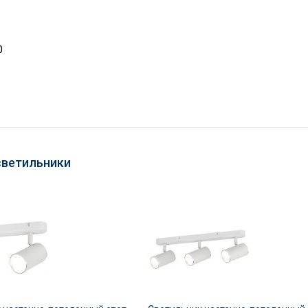
0
светильники