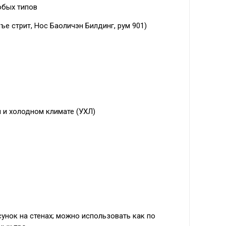
юбых типов
ъе стрит, Нос Баоличэн Билдинг, рум 901)
ом и холодном климате (УХЛ)
унок на стенах; можно использовать как по