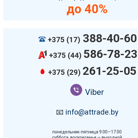
до 40%
388-40-60
+375 (17)
586-78-23
+375 (44)
261-25-05
+375 (29)
Viber
📧
info@attrade.by
понедельник-пятница 9:00—17:00
суббота, воскресенье — выходной