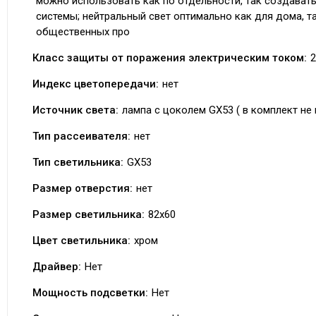
можно использовать как по отдельности, так создават
системы; нейтральный свет оптимально как для дома, та
общественных про
Класс защиты от поражения электрическим током:
2
Индекс цветопередачи:
нет
Источник света:
лампа с цоколем GX53 ( в комплект не 
Тип рассеивателя:
нет
Тип светильника:
GX53
Размер отверстия:
нет
Размер светильника:
82x60
Цвет светильника:
хром
Драйвер:
Нет
Мощность подсветки:
Нет