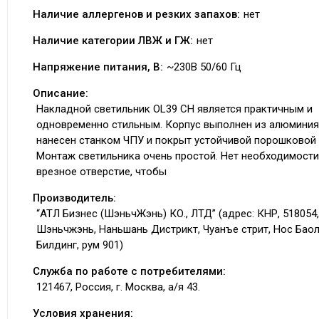
Наличие аллергенов и резких запахов:
нет
Наличие категории ЛВЖ и ГЖ:
нет
Напряжение питания, В:
~230В 50/60 Гц
Описание:
Накладной светильник OL39 CH является практичным и
одновременно стильным. Корпус выполнен из алюминия
нанесен станком ЧПУ и покрыт устойчивой порошковой 
Монтаж светильника очень простой. Нет необходимости
врезное отверстие, чтобы
Производитель:
“АТЛ Бизнес (ШэньчЖэнь) КО., ЛТД” (адрес: КНР, 518054,
Шэньчжэнь, Наньшань Дистрикт, Чуанъе стрит, Нос Бао
Билдинг, рум 901)
Служба по работе с потребителями:
121467, Россия, г. Москва, а/я 43.
Условия хранения: