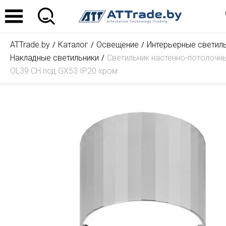
ATTrade.by
Каталог
Освещение
Интерьерные светил
Накладные светильники
Светильник настенно-потолочн
OL39 CH под GX53 IP20 хром