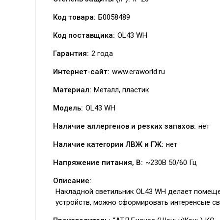
Код товара:
Б0058489
Код поставщика:
OL43 WH
Гарантия:
2 года
Интернет-сайт:
www.eraworld.ru
Материал:
Металл, пластик
Модель:
OL43 WH
Наличие аллергенов и резких запахов:
нет
Наличие категории ЛВЖ и ГЖ:
нет
Напряжение питания, В:
~230В 50/60 Гц
Описание:
Накладной светильник OL43 WH делает помеще
устройств, можно сформировать интеренсые св