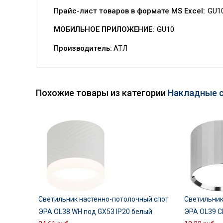
Прайс-лист товаров в формате MS Excel:
GU1
МОБИЛЬНОЕ ПРИЛОЖЕНИЕ:
GU10
Производитель:
АТЛ
Похожие товары из категории
Накладные 
Светильник настенно-потолочный спот
Светильник
ЭРА OL38 WH под GX53 IP20 белый
ЭРА OL39 C