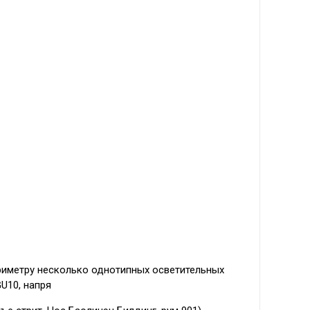
риметру несколько однотипных осветительных
U10, напря