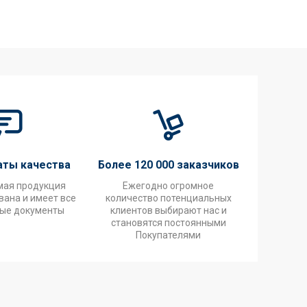
аты качества
Более 120 000 заказчиков
мая продукция
Ежегодно огромное
ана и имеет все
количество потенциальных
ые документы
клиентов выбирают нас и
становятся постоянными
Покупателями