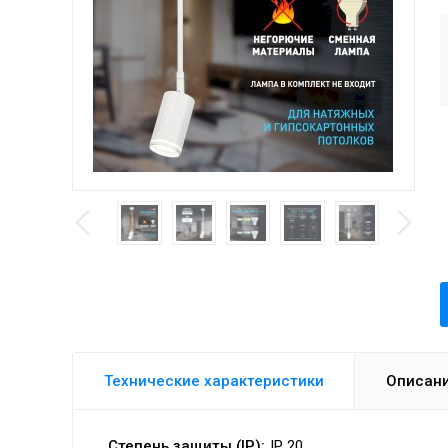
Технические характеристики
Описан
Степень защиты (IP):
IP 20