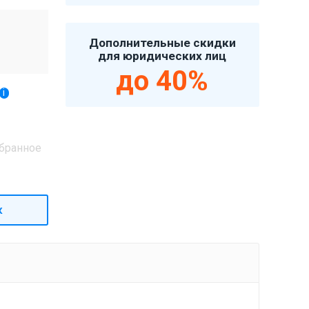
Дополнительные скидки
для юридических лиц
до 40%
i
бранное
к