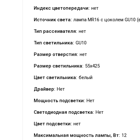
Индекс цветопередачи:
нет
Источник света:
лампа MR16 с цоколем GU10 (в
Тип рассеивателя:
нет
Тип светильника:
GU10
Размер отверстия:
нет
Размер светильника:
55x425
Цвет светильника:
белый
Драйвер:
Нет
Мощность подсветки:
Нет
Светодиодная подсветка:
Нет
Цвет подсветки:
нет
Максимальная мощность лампы, Вт:
12