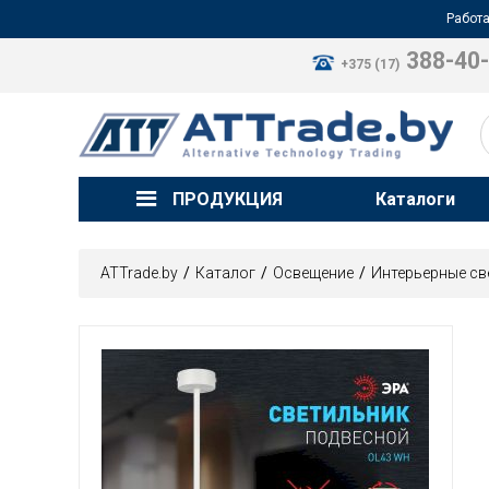
Работа
388-40
+375 (17)
ПРОДУКЦИЯ
Каталоги
ATTrade.by
Каталог
Освещение
Интерьерные св