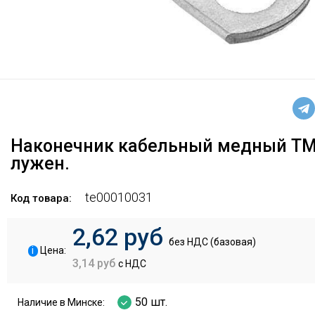
Наконечник кабельный медный ТМ
лужен.
te00010031
Код товара:
2,62 руб
без НДС (базовая)
i
Цена:
3,14 руб
с НДС
50 шт.
Наличие в Минске: