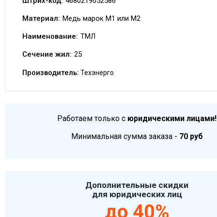
Штрих-код:
4680219052586
Материал:
Медь марок М1 или М2
Наименование:
ТМЛ
Сечение жил:
25
Производитель:
Техэнерго
Работаем только с
юридическими лицами!
Минимальная сумма заказа -
70 руб
Дополнительные скидки
для юридических лиц
до 40%