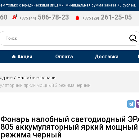
ем только с юридическими лицами. Минимальная сумма заказа 70 рублей.
-60
586-78-23
261-25-05
+375 (44)
+375 (29)
🔥 Акции
Оплата
Доставка
иодные
Налобные фонари
муляторный яркий мощный 3 режима черный
Фонарь налобный светодиодный ЭР
805 аккумуляторный яркий мощный
режима черный