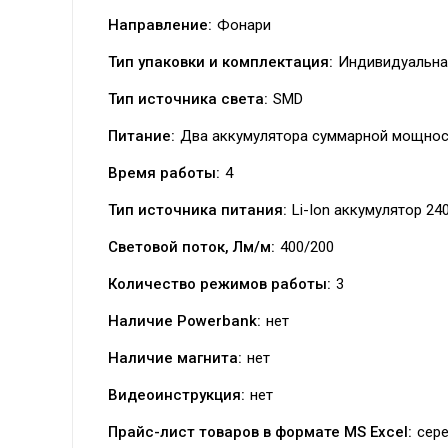
Направление:
Фонари
Тип упаковки и комплектация:
Индивидуальная
Тип источника света:
SMD
Питание:
Два аккумулятора суммарной мощнос
Время работы:
4
Тип источника питания:
Li-Ion аккумулятор 24
Световой поток, Лм/м:
400/200
Количество режимов работы:
3
Наличие Powerbank:
нет
Наличие магнита:
нет
Видеоинструкция:
нет
Прайс-лист товаров в формате MS Excel:
сер