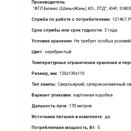
Производитель:
“АТЛ Бизнес (ШэньчЖэнь) КО., ЛТД”, КНР, 51805
Служба по работе с потребителями:
121467, Р
Срок службы или срок годности:
3 года
Условия хранения:
Не требует особых условий
Цвет:
серебристый
Температурные ограничения хранения и пер
Размер, мм:
120х130х110
Тип лампы:
Сверхъяркий, суперэкономичный св
Вариант упаковки:
картонная коробка
Дальность луча:
170 метров
Источники питания в комплекте:
да
Потребляемая мощность, Вт:
5