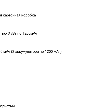
 картонная коробка.
тью 3,7Вт по 1200мАч
00 мАч (2 аккумулятора по 1200 мАч)
ебристый