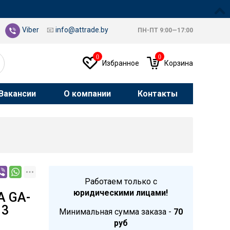
Viber
📧
info@attrade.by
ПН-ПТ 9:00—17:00
0
0
Избранное
Корзина
Вакансии
О компании
Контакты
Работаем только с
юридическими лицами!
А GA-
 3
Минимальная сумма заказа -
70
руб