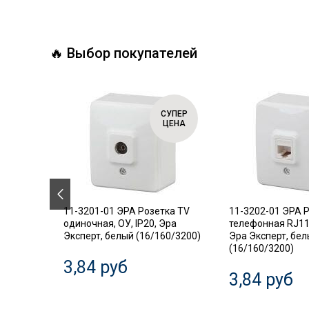
🔥 Выбор покупателей
СУПЕР
СУПЕР
ЦЕНА
ЦЕНА
.18
11-3201-01 ЭРА Розетка TV
11-3202-01 ЭРА 
ель,
одиночная, ОУ, IP20, Эра
телефонная RJ11,
Эксперт, белый (16/160/3200)
Эра Эксперт, бе
(16/160/3200)
3,84 руб
3,84 руб