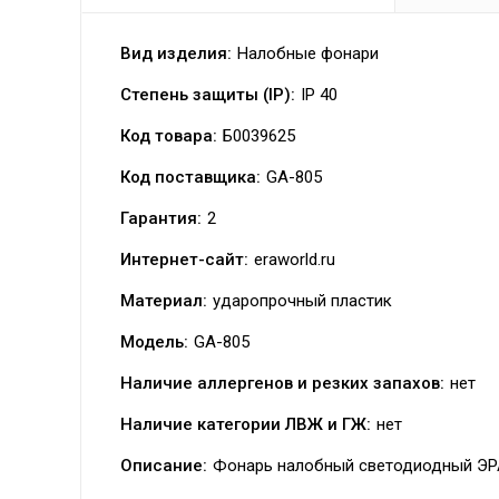
Вид изделия:
Налобные фонари
Степень защиты (IP):
IP 40
Код товара:
Б0039625
Код поставщика:
GA-805
Гарантия:
2
Интернет-сайт:
eraworld.ru
Материал:
ударопрочный пластик
Модель:
GA-805
Наличие аллергенов и резких запахов:
нет
Наличие категории ЛВЖ и ГЖ:
нет
Описание:
Фонарь налобный светодиодный ЭР