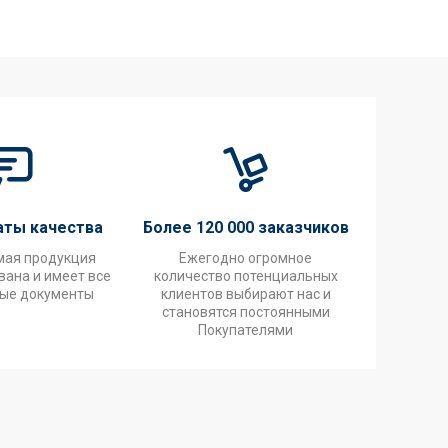
аты качества
Более 120 000 заказчиков
мая продукция
Ежегодно огромное
ана и имеет все
количество потенциальных
ые документы
клиентов выбирают нас и
становятся постоянными
Покупателями