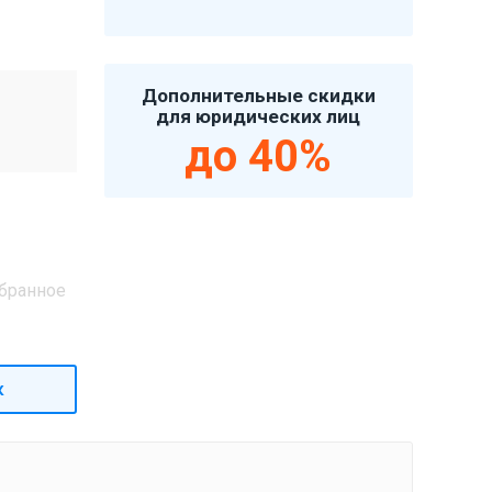
Дополнительные скидки
для юридических лиц
до 40%
бранное
к