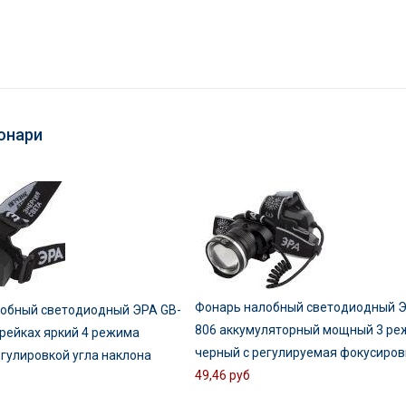
онари
Фонарь налобный светодиодный Э
обный светодиодный ЭРА GB-
806 аккумуляторный мощный 3 ре
арейках яркий 4 режима
черный c регулируемая фокусиров
егулировкой угла наклона
49,46 руб