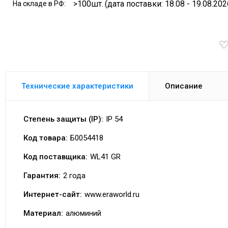
>100шт.
(дата поставки: 18.08 - 19.08.202
На складе в РФ:
Технические характеристики
Описание
Степень защиты (IP):
IP 54
Код товара:
Б0054418
Код поставщика:
WL41 GR
Гарантия:
2 года
Интернет-сайт:
www.eraworld.ru
Материал:
алюминий