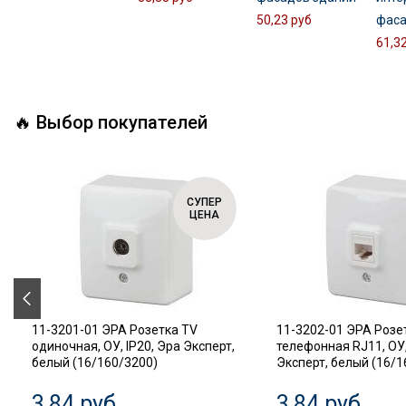
50,23 руб
фаса
61,3
🔥 Выбор покупателей
СУПЕР
ЦЕНА
11-3201-01 ЭРА Розетка TV
11-3202-01 ЭРА Розе
одиночная, ОУ, IP20, Эра Эксперт,
телефонная RJ11, ОУ,
белый (16/160/3200)
Эксперт, белый (16/1
3,84 руб
3,84 руб