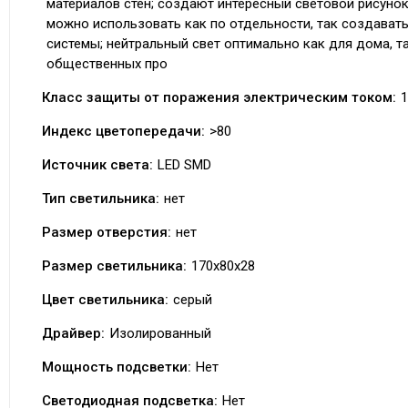
материалов стен; создают интересный световой рисунок 
можно использовать как по отдельности, так создават
системы; нейтральный свет оптимально как для дома, та
общественных про
Класс защиты от поражения электрическим током:
1
Индекс цветопередачи:
>80
Источник света:
LED SMD
Тип светильника:
нет
Размер отверстия:
нет
Размер светильника:
170x80x28
Цвет светильника:
серый
Драйвер:
Изолированный
Мощность подсветки:
Нет
Светодиодная подсветка:
Нет