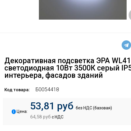
Декоративная подсветка ЭРА WL41
светодиодная 10Вт 3500К серый IP
интерьера, фасадов зданий
Б0054418
Код товара:
53,81 руб
без НДС (базовая)
i
Цена:
64,58 руб
с НДС