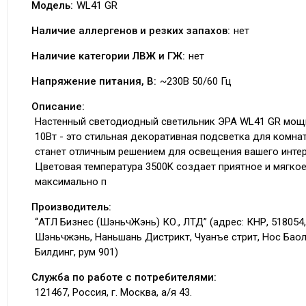
Модель:
WL41 GR
Наличие аллергенов и резких запахов:
нет
Наличие категории ЛВЖ и ГЖ:
нет
Напряжение питания, В:
~230В 50/60 Гц
Описание:
Настенный светодиодный светильник ЭРА WL41 GR мощ
10Вт - это стильная декоративная подсветка для комна
станет отличным решением для освещения вашего интер
Цветовая температура 3500K создает приятное и мягкое
максимально п
Производитель:
“АТЛ Бизнес (ШэньчЖэнь) КО., ЛТД” (адрес: КНР, 518054,
Шэньчжэнь, Наньшань Дистрикт, Чуанъе стрит, Нос Бао
Билдинг, рум 901)
Служба по работе с потребителями:
121467, Россия, г. Москва, а/я 43.