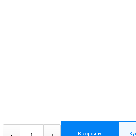
В корзину
Ку
-
+