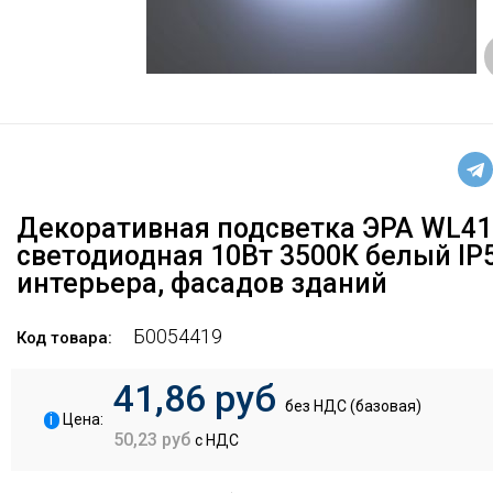
Декоративная подсветка ЭРА WL4
светодиодная 10Вт 3500К белый IP
интерьера, фасадов зданий
Б0054419
Код товара:
41,86 руб
без НДС (базовая)
i
Цена:
50,23 руб
с НДС