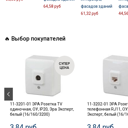
64,58 руб
фасадов зданий
фаса
61,32 руб
44,5
🔥 Выбор покупателей
СУПЕР
ЦЕНА
11-3201-01 ЭРА Розетка TV
11-3202-01 ЭРА Розе
одиночная, ОУ, IP20, Эра Эксперт,
телефонная RJ11, ОУ,
белый (16/160/3200)
Эксперт, белый (16/1
3,84 руб
3,84 руб