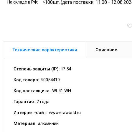
>100шт.
(дата поставки: 11.08 - 12.08.202
На складе в РФ:
Технические характеристики
Описание
Степень защиты (IP):
IP 54
Код товара:
Б0054419
Код поставщика:
WL41 WH
Гарантия:
2 года
Интернет-сайт:
www.eraworld.ru
Материал:
алюминий