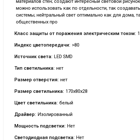
материалов стен; создают интересный световой рисунок 
можно использовать как по отдельности, так создават
системы; нейтральный свет оптимально как для дома, та
общественных про
Класс защиты от поражения электрическим током:
1
Индекс цветопередачи:
>80
Источник света:
LED SMD
Тип светильника:
нет
Размер отверстия:
нет
Размер светильника:
170x80x28
Цвет светильника:
белый
Драйвер:
Изолированный
Мощность подсветки:
Нет
Светодиодная подсветка:
Нет