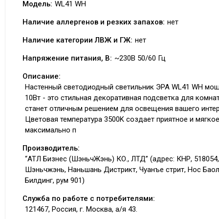
Модель:
WL41 WH
Наличие аллергенов и резких запахов:
нет
Наличие категории ЛВЖ и ГЖ:
нет
Напряжение питания, В:
~230В 50/60 Гц
Описание:
Настенный светодиодный светильник ЭРА WL41 WH мо
10Вт - это стильная декоративная подсветка для комна
станет отличным решением для освещения вашего интер
Цветовая температура 3500K создает приятное и мягкое
максимально п
Производитель:
“АТЛ Бизнес (ШэньчЖэнь) КО., ЛТД” (адрес: КНР, 518054,
Шэньчжэнь, Наньшань Дистрикт, Чуанъе стрит, Нос Бао
Билдинг, рум 901)
Служба по работе с потребителями:
121467, Россия, г. Москва, а/я 43.