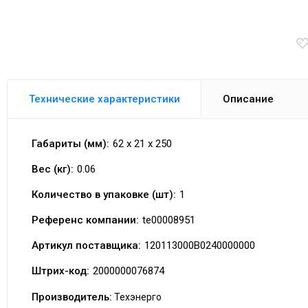
Технические характеристики
Описание
Габариты (мм):
62 x 21 x 250
Вес (кг):
0.06
Количество в упаковке (шт):
1
Референс компании:
te00008951
Артикул поставщика:
120113000В0240000000
Штрих-код:
2000000076874
Производитель:
Техэнерго