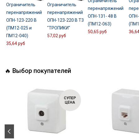
Ограничитель
Огра
Ограничитель
Ограничитель
перенапряжений
пере
перенапряжений
перенапряжений
ОПН-131- 48 В
ОПН-
ОПН-123-220 В
ОПН-123-220 В Т3
(ПМ12-063)
(ПМ1
(ПМ12-025 и
"ТРОПИКИ"
50,65 руб
36,6
ПМ12-040)
57,02 руб
35,64 руб
🔥 Выбор покупателей
СУПЕР
ЦЕНА