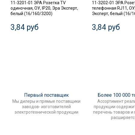
11-3201-01 ЭРА Розетка TV
11-3202-01 ЭРА Розе
одиночная, ОУ, IP20, Эра Эксперт,
телефонная RJ11, ОУ,
белый (16/160/3200)
Эксперт, белый (16/1
3,84 руб
3,84 руб
Первый поставщик
Более 100 000 
Мы дилеры и прямые поставщики
Ассортимент реал
заводов- изготовителей
продукции содержи
электротехнической продукции
перечень товаров и
расширяетс