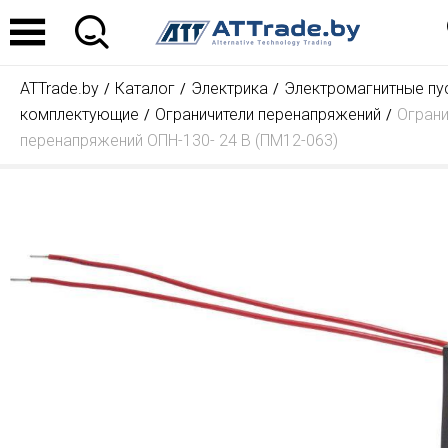
ATTrade.by
Каталог
Электрика
Электромагнитные пус
комплектующие
Ограничители перенапряжений
Ограни
перенапряжений ОПН-130- 24 В (ПМ12-063)