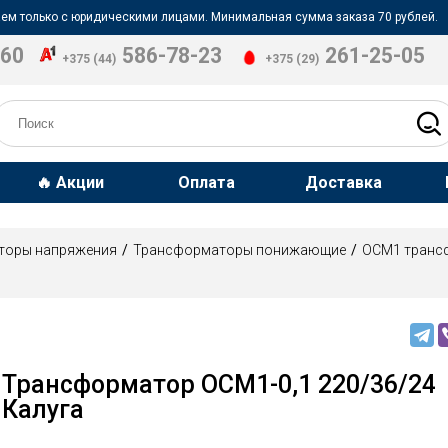
ем только с юридическими лицами. Минимальная сумма заказа 70 рублей.
-60
586-78-23
261-25-05
+375 (44)
+375 (29)
🔥 Акции
Оплата
Доставка
торы напряжения
Трансформаторы понижающие
ОСМ1 транс
Трансформатор ОСМ1-0,1 220/36/24
Калуга