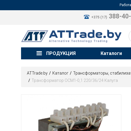
Работа
388-40
+375 (17)
ПРОДУКЦИЯ
Каталоги
ATTrade.by
Каталог
Трансформаторы, стабилиза
Трансформатор ОСМ1-0,1 220/36/24 Калуга