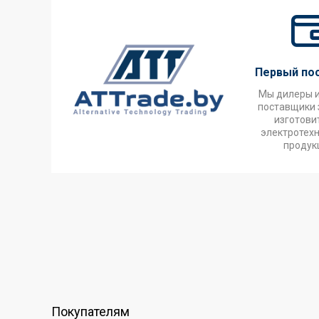
Первый по
Мы дилеры 
поставщики 
изготови
электротех
продук
Покупателям