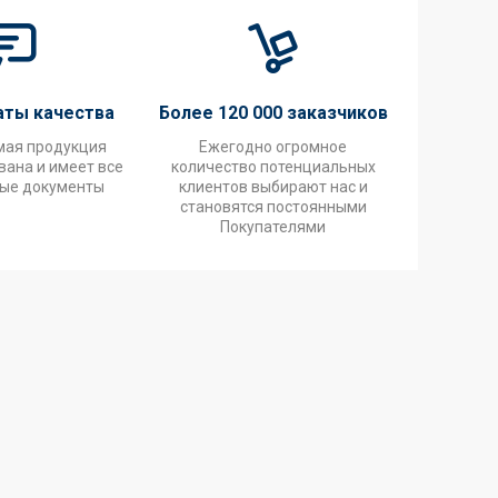
аты качества
Более 120 000 заказчиков
мая продукция
Ежегодно огромное
ана и имеет все
количество потенциальных
ые документы
клиентов выбирают нас и
становятся постоянными
Покупателями