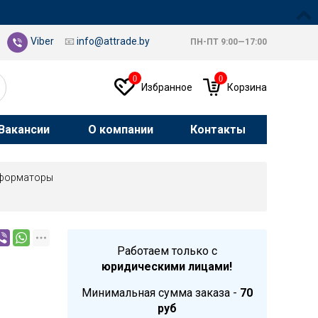
Viber
📧
info@attrade.by
ПН-ПТ 9:00—17:00
0
0
Избранное
Корзина
Вакансии
О компании
Контакты
форматоры
Работаем только с
юридическими лицами!
Минимальная сумма заказа -
70
руб