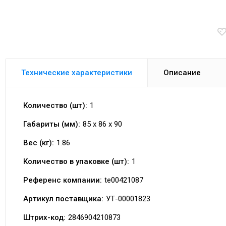
Технические характеристики
Описание
Количество (шт):
1
Габариты (мм):
85 x 86 x 90
Вес (кг):
1.86
Количество в упаковке (шт):
1
Референс компании:
te00421087
Артикул поставщика:
УТ-00001823
Штрих-код:
2846904210873