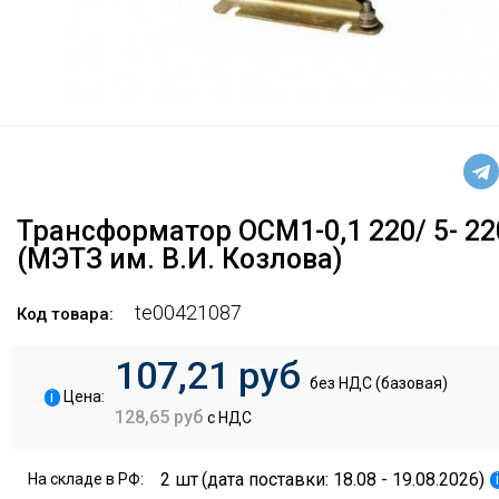
Трансформатор ОСМ1-0,1 220/ 5- 22
(МЭТЗ им. В.И. Козлова)
te00421087
Код товара:
107,21 руб
без НДС (базовая)
i
Цена:
128,65 руб
с НДС
2 шт
(дата поставки: 18.08 - 19.08.2026)
На складе в РФ: