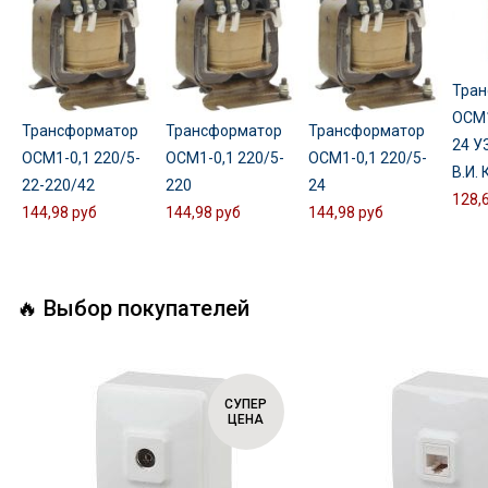
Тран
ОСМ1
Трансформатор
Трансформатор
Трансформатор
24 У
ОСМ1-0,1 220/5-
ОСМ1-0,1 220/5-
ОСМ1-0,1 220/5-
В.И.
22-220/42
220
24
128,
144,98 руб
144,98 руб
144,98 руб
🔥 Выбор покупателей
СУПЕР
ЦЕНА