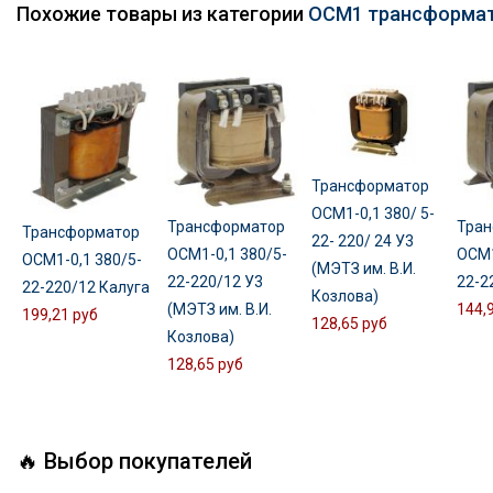
Похожие товары из категории
ОСМ1 трансформа
Трансформатор
ОСМ1-0,1 380/ 5-
Трансформатор
Тран
Трансформатор
22- 220/ 24 У3
ОСМ1-0,1 380/5-
ОСМ1
ОСМ1-0,1 380/5-
(МЭТЗ им. В.И.
22-220/12 У3
22-2
22-220/12 Калуга
Козлова)
(МЭТЗ им. В.И.
144,
199,21 руб
128,65 руб
Козлова)
128,65 руб
🔥 Выбор покупателей