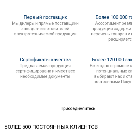
Первый поставщик
Более 100 000 
Мы дилеры и прямые поставщики
Ассортимент реал
заводов- изготовителей
продукции содержи
электротехнической продукции
перечень товаров и
расширяетс
Сертификаты качества
Более 120 000 за
Предлагаемая продукция
Ежегодно огромное 
сертифицирована и имеет все
потенциальных к
необходимые документы
выбирают нас и ст
постоянными Поку
Присоединяйтесь
БОЛЕЕ 500 ПОСТОЯННЫХ КЛИЕНТОВ