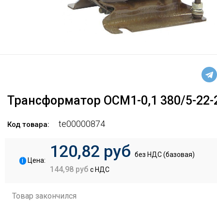
Трансформатор ОСМ1-0,1 380/5-22-
te00000874
Код товара:
120,82 руб
без НДС (базовая)
i
Цена:
144,98 руб
с НДС
Товар закончился