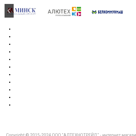
Copyright © 2015-2024 ООО "АЛТЕХНОТРЕЙД" - интернет магази