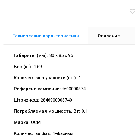
Технические характеристики
Описание
Габариты (мм):
80 x 85 x 95
Вес (кг):
1.69
Количество в упаковке (шт):
1
Референс компании:
te00000874
Штрих-код:
2846900008740
Потребляемая мощность, Вт:
0.1
Марка:
ОСМ1
Количество фаз:
1-фазный