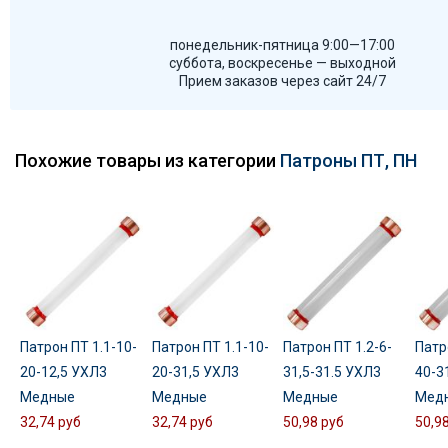
понедельник-пятница 9:00—17:00
суббота, воскресенье — выходной
Прием заказов через сайт 24/7
Похожие товары из категории
Патроны ПТ, ПН
Патрон ПТ 1.1-10-
Патрон ПТ 1.1-10-
Патрон ПТ 1.2-6-
Патр
20-12,5 УХЛ3
20-31,5 УХЛ3
31,5-31.5 УХЛ3
40-3
Медные
Медные
Медные
Мед
32,74 руб
32,74 руб
50,98 руб
50,9