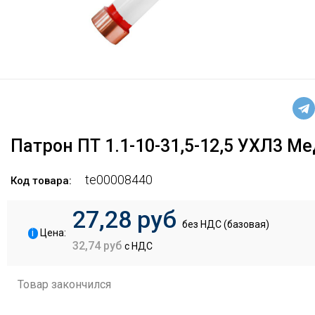
Патрон ПТ 1.1-10-31,5-12,5 УХЛ3 М
te00008440
Код товара:
27,28 руб
без НДС (базовая)
i
Цена:
32,74 руб
с НДС
Товар закончился