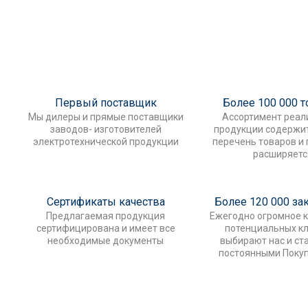
Первый поставщик
Более 100 000 
Мы дилеры и прямые поставщики
Ассортимент реал
заводов- изготовителей
продукции содержи
электротехнической продукции
перечень товаров и
расширяетс
Сертификаты качества
Более 120 000 за
Предлагаемая продукция
Ежегодно огромное 
сертифицирована и имеет все
потенциальных к
необходимые документы
выбирают нас и ст
постоянными Поку