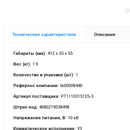
Технические характеристики
Описание
Габариты (мм):
412 x 55 x 55
Вес (кг):
1.9
Количество в упаковке (шт):
1
Референс компании:
te00008440
Артикул поставщика:
PT1110315125-3
Штрих-код:
4680219038498
Напряжение питания, В:
10 кВ
Климатическое исполнение:
У3