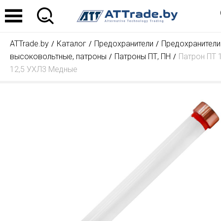
ATTrade.by
Каталог
Предохранители
Предохранители
высоковольтные, патроны
Патроны ПТ, ПН
Патрон ПТ 1
12,5 УХЛ3 Медные