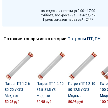
понедельник-пятница 9:00—17:00
суббота, воскресенье — выходной
Прием заказов через сайт 24/7
Похожие товары из категории
Патроны ПТ, ПН
Патрон ПТ 1.2-6-
Патрон ПТ 1.2-10-
Патрон ПТ 1.2-10-
Патр
80-20 УХЛ3
31,5-31,5 УЗ
50-12,5 УХЛ3
100-
Медные
Медные
Медные
Мед
50,98 руб
50,98 руб
50,98 руб
100,