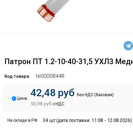
Патрон ПТ 1.2-10-40-31,5 УХЛ3 Ме
te00008448
Код товара:
42,48 руб
без НДС (базовая)
i
Цена:
50,98 руб
с НДС
34 шт
(дата поставки: 11.08 - 12.08.2026)
На складе в РФ: