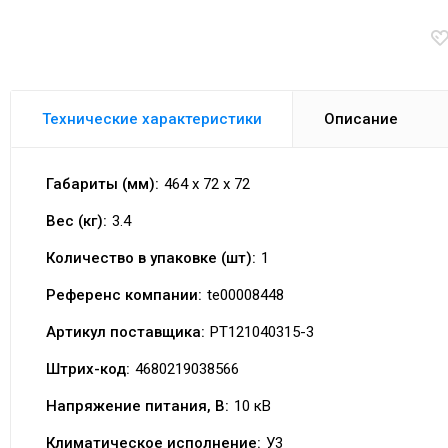
Технические характеристики
Описание
Габариты (мм):
464 x 72 x 72
Вес (кг):
3.4
Количество в упаковке (шт):
1
Референс компании:
te00008448
Артикул поставщика:
PT121040315-3
Штрих-код:
4680219038566
Напряжение питания, В:
10 кВ
Климатическое исполнение:
У3