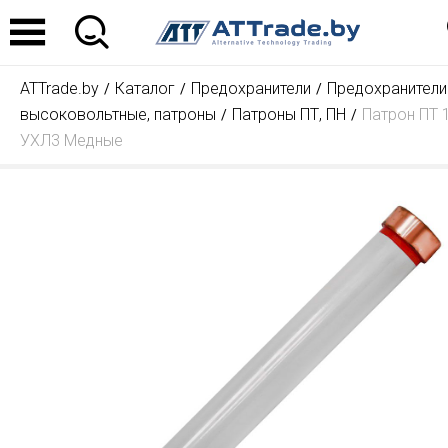
ATTrade.by
Каталог
Предохранители
Предохранители
высоковольтные, патроны
Патроны ПТ, ПН
Патрон ПТ 1
УХЛ3 Медные