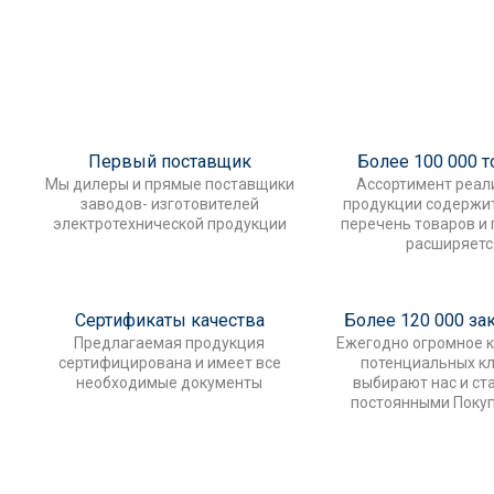
Первый поставщик
Более 100 000 
Мы дилеры и прямые поставщики
Ассортимент реал
заводов- изготовителей
продукции содержи
электротехнической продукции
перечень товаров и
расширяетс
Сертификаты качества
Более 120 000 за
Предлагаемая продукция
Ежегодно огромное 
сертифицирована и имеет все
потенциальных к
необходимые документы
выбирают нас и ст
постоянными Поку