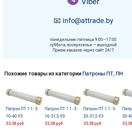
Viber
📧
info@attrade.by
понедельник-пятница 9:00—17:00
суббота, воскресенье — выходной
Прием заказов через сайт 24/7
Похожие товары из категории
Патроны ПТ, ПН
Патрон ПТ 1.1- 3-
Патрон ПТ 1.1- 3-
Патрон ПТ 1.1- 3-
Патро
10-40 У3
16-31,5 У3
20-31,5 У3
20-4
33,38 руб
33,38 руб
33,38 руб
33,3