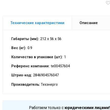
Технические характеристики
Описание
Габариты (мм):
212 x 56 x 56
Вес (кг):
0.9
Количество в упаковке (шт):
1
Референс компании:
te00457604
Штрих-код:
2846904576047
Производитель:
Техэнерго
Работаем только с
юридическими лицами!