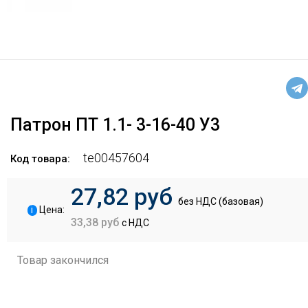
Патрон ПТ 1.1- 3-16-40 У3
te00457604
Код товара:
27,82 руб
без НДС (базовая)
i
Цена:
33,38 руб
с НДС
Товар закончился