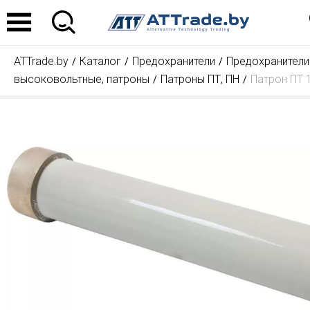
ATTrade.by
Каталог
Предохранители
Предохранители
высоковольтные, патроны
Патроны ПТ, ПН
Патрон ПТ 1