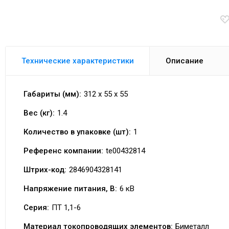
Технические характеристики
Описание
Габариты (мм):
312 x 55 x 55
Вес (кг):
1.4
Количество в упаковке (шт):
1
Референс компании:
te00432814
Штрих-код:
2846904328141
Напряжение питания, В:
6 кВ
Серия:
ПТ 1,1-6
Материал токопроводящих элементов:
Биметалл