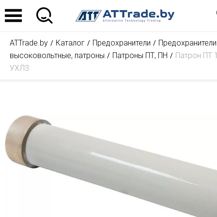
ATTrade.by
Каталог
Предохранители
Предохранители
высоковольтные, патроны
Патроны ПТ, ПН
Патрон ПТ 1
УХЛ3