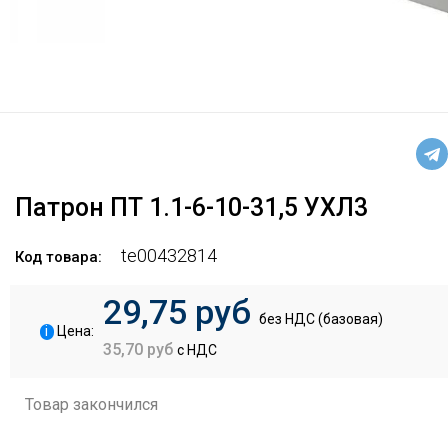
Патрон ПТ 1.1-6-10-31,5 УХЛ3
te00432814
Код товара:
29,75 руб
без НДС (базовая)
i
Цена:
35,70 руб
с НДС
Товар закончился