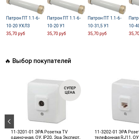
Патрон ПТ 1.1-6-
Патрон ПТ 1.1-6-
Патрон ПТ 1.1-6-
Патр
10-20 УХЛ3
10-20 У1
10-31,5 У1
10-4
35,70 руб
35,70 руб
35,70 руб
35,7
🔥 Выбор покупателей
СУПЕР
ЦЕНА
11-3201-01 ЭРА Розетка TV
11-3202-01 ЭРА Розе
одиночная, ОУ, IP20, Эра Эксперт,
телефонная RJ11, ОУ,