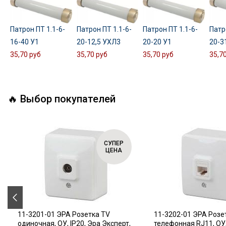
Патрон ПТ 1.1-6-
Патрон ПТ 1.1-6-
Патрон ПТ 1.1-6-
Патр
16-40 У1
20-12,5 УХЛ3
20-20 У1
20-3
35,70 руб
35,70 руб
35,70 руб
35,7
🔥 Выбор покупателей
СУПЕР
ЦЕНА
11-3201-01 ЭРА Розетка TV
11-3202-01 ЭРА Розе
одиночная, ОУ, IP20, Эра Эксперт,
телефонная RJ11, ОУ,