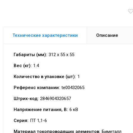
Технические характеристики
Описание
Габариты (мм):
312 x 55 x 55
Вес (кг):
1.4
Количество в упаковке (шт):
1
Референс компании:
te00432065
Штрих-код:
2846904320657
Напряжение питания, В:
6 кВ
Серия:
ПТ 1,1-6
Материал токопроводящих элементов:
Биметалл