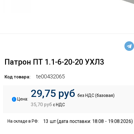
Патрон ПТ 1.1-6-20-20 УХЛ3
te00432065
Код товара:
29,75 руб
без НДС (базовая)
i
Цена:
35,70 руб
с НДС
13 шт
(дата поставки: 18.08 - 19.08.2026)
На складе в РФ: