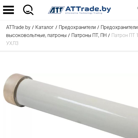
ATTrade.by
Каталог
Предохранители
Предохранители
высоковольтные, патроны
Патроны ПТ, ПН
Патрон ПТ 1
УХЛ3