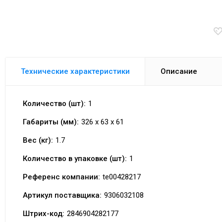
Технические характеристики
Описание
Количество (шт):
1
Габариты (мм):
326 x 63 x 61
Вес (кг):
1.7
Количество в упаковке (шт):
1
Референс компании:
te00428217
Артикул поставщика:
9306032108
Штрих-код:
2846904282177