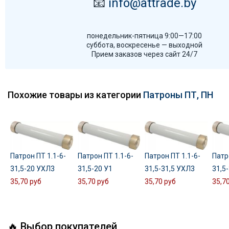
📧
info@attrade.by
понедельник-пятница 9:00—17:00
суббота, воскресенье — выходной
Прием заказов через сайт 24/7
Похожие товары из категории
Патроны ПТ, ПН
Патрон ПТ 1.1-6-
Патрон ПТ 1.1-6-
Патрон ПТ 1.1-6-
Патр
31,5-20 УХЛ3
31,5-20 У1
31,5-31,5 УХЛ3
31,5-
35,70 руб
35,70 руб
35,70 руб
35,7
🔥 Выбор покупателей