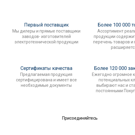
Первый поставщик
Более 100 000 
Мы дилеры и прямые поставщики
Ассортимент реал
заводов- изготовителей
продукции содержи
электротехнической продукции
перечень товаров и
расширяетс
Сертификаты качества
Более 120 000 за
Предлагаемая продукция
Ежегодно огромное 
сертифицирована и имеет все
потенциальных к
необходимые документы
выбирают нас и ст
постоянными Поку
Присоединяйтесь