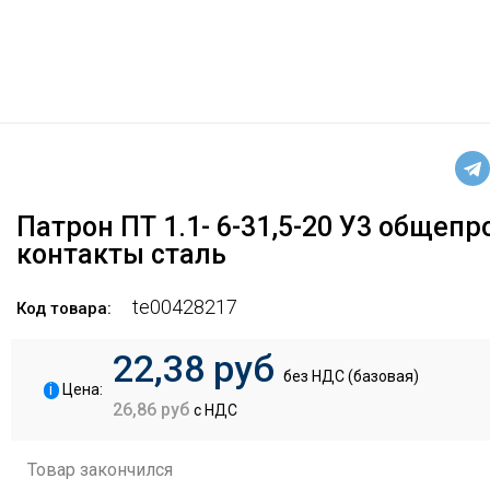
Патрон ПТ 1.1- 6-31,5-20 У3 общепр
контакты сталь
te00428217
Код товара:
22,38 руб
без НДС (базовая)
i
Цена:
26,86 руб
с НДС
Товар закончился