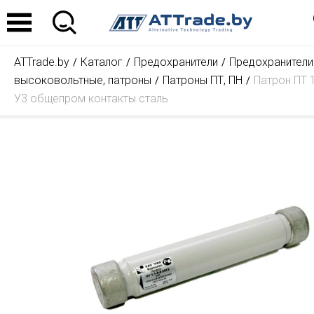
ATTrade.by
Каталог
Предохранители
Предохранители
высоковольтные, патроны
Патроны ПТ, ПН
Патрон ПТ 1
У3 общепром контакты сталь