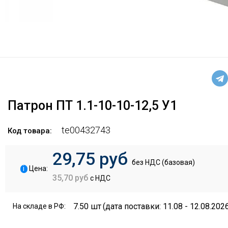
Патрон ПТ 1.1-10-10-12,5 У1
te00432743
Код товара:
29,75 руб
без НДС (базовая)
i
Цена:
35,70 руб
с НДС
7.50 шт
(дата поставки: 11.08 - 12.08.202
На складе в РФ: