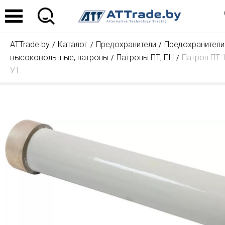
ATTrade.by
Каталог
Предохранители
Предохранители
высоковольтные, патроны
Патроны ПТ, ПН
Патрон ПТ 1
У1