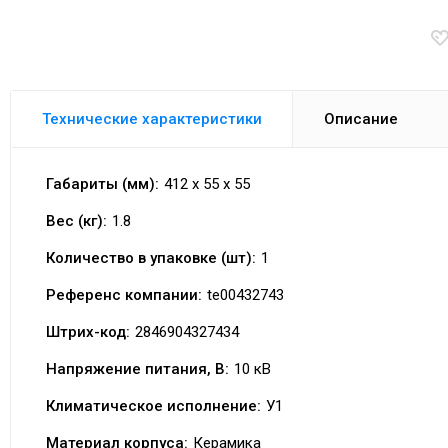
Технические характеристики
Описание
Габариты (мм):
412 x 55 x 55
Вес (кг):
1.8
Количество в упаковке (шт):
1
Референс компании:
te00432743
Штрих-код:
2846904327434
Напряжение питания, В:
10 кВ
Климатическое исполнение:
У1
Материал корпуса:
Керамика