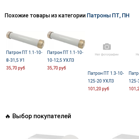
Похожие товары из категории
Патроны ПТ, ПН
Патрон ПТ 1.1-10-
Патрон ПТ 1.1-10-
8-31,5 У1
10-12,5 УХЛ3
35,70 руб
35,70 руб
Патрон ПТ 1.3-10-
Патр
125-20 УХЛ3
125-
101,20 руб
101,
🔥 Выбор покупателей