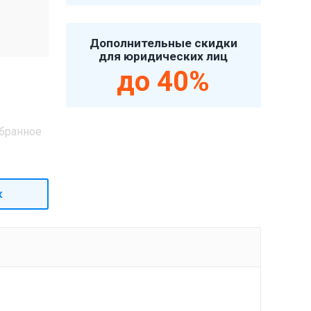
Дополнительные скидки
для юридических лиц
до 40%
бранное
к