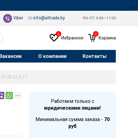
Viber
📧
info@attrade.by
ПН-ПТ 9:00—17:00
0
0
Избранное
Корзина
Вакансии
О компании
Контакты
-10-20-31,5 У1
Работаем только с
юридическими лицами!
Минимальная сумма заказа -
70
руб