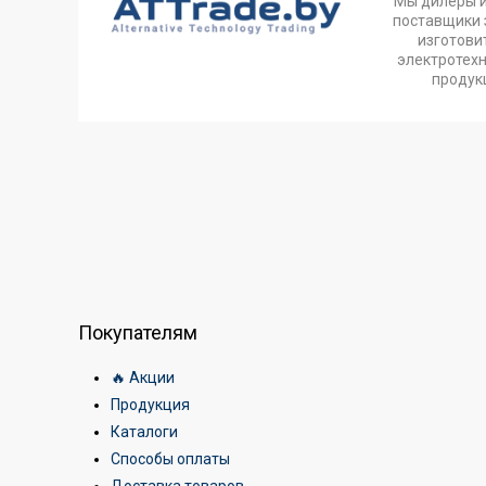
Мы дилеры 
поставщики 
изготови
электротех
продук
Покупателям
🔥 Акции
Продукция
Каталоги
Способы оплаты