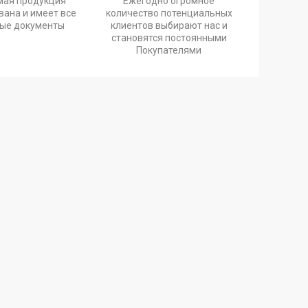
мая продукция
Ежегодно огромное
ана и имеет все
количество потенциальных
ые документы
клиентов выбирают нас и
становятся постоянными
Покупателями