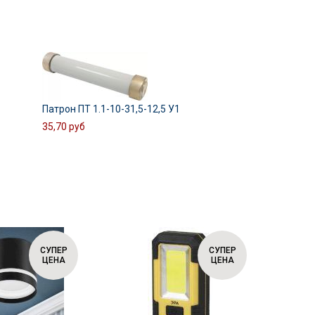
Патрон ПТ 1.1-10-31,5-12,5 У1
35,70 руб
СУПЕР
СУПЕР
ЦЕНА
ЦЕНА