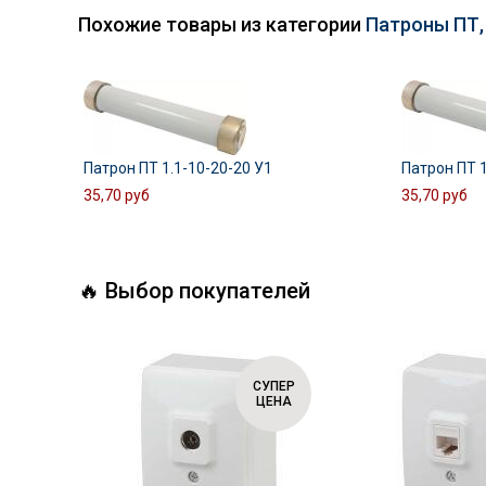
Похожие товары из категории
Патроны ПТ,
Патрон ПТ 1.1-10-20-20 У1
Патрон ПТ 1
35,70 руб
35,70 руб
🔥 Выбор покупателей
СУПЕР
СУПЕР
ЦЕНА
ЦЕНА