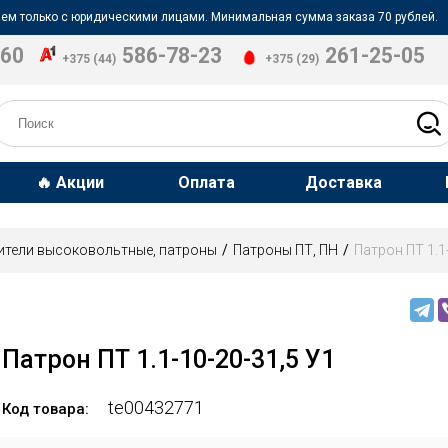
ем только с юридическими лицами. Минимальная сумма заказа 70 рублей.
-60
586-78-23
261-25-05
+375 (44)
+375 (29)
🔥 Акции
Оплата
Доставка
ители высоковольтные, патроны
Патроны ПТ, ПН
Патрон ПТ 1.1
Патрон ПТ 1.1-10-20-31,5 У1
te00432771
Код товара: