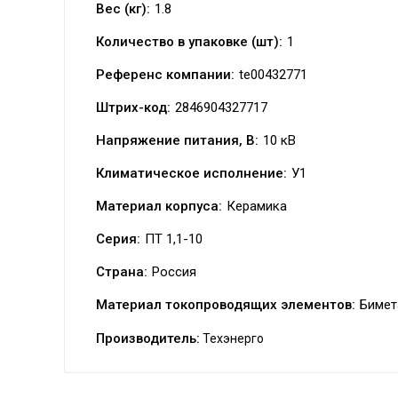
Вес (кг):
1.8
Количество в упаковке (шт):
1
Референс компании:
te00432771
Штрих-код:
2846904327717
Напряжение питания, В:
10 кВ
Климатическое исполнение:
У1
Материал корпуса:
Керамика
Серия:
ПТ 1,1-10
Страна:
Россия
Материал токопроводящих элементов:
Бимет
Производитель:
Техэнерго