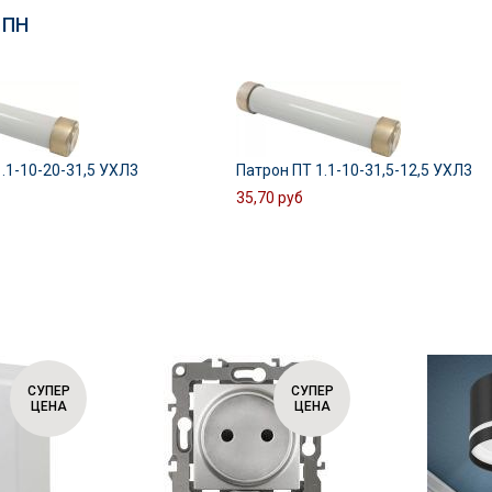
 ПН
.1-10-20-31,5 УХЛ3
Патрон ПТ 1.1-10-31,5-12,5 УХЛ3
35,70 руб
СУПЕР
СУПЕР
ЦЕНА
ЦЕНА