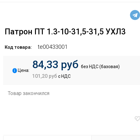
Патрон ПТ 1.3-10-31,5-31,5 УХЛ3
te00433001
Код товара:
84,33 руб
без НДС (базовая)
i
Цена:
101,20 руб
с НДС
Товар закончился