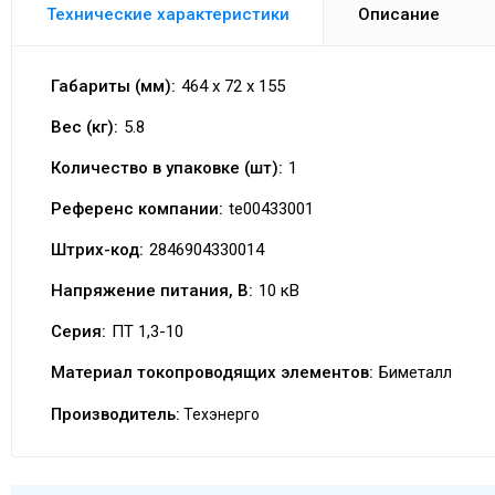
Технические характеристики
Описание
Габариты (мм):
464 x 72 x 155
Вес (кг):
5.8
Количество в упаковке (шт):
1
Референс компании:
te00433001
Штрих-код:
2846904330014
Напряжение питания, В:
10 кВ
Серия:
ПТ 1,3-10
Материал токопроводящих элементов:
Биметалл
Производитель:
Техэнерго