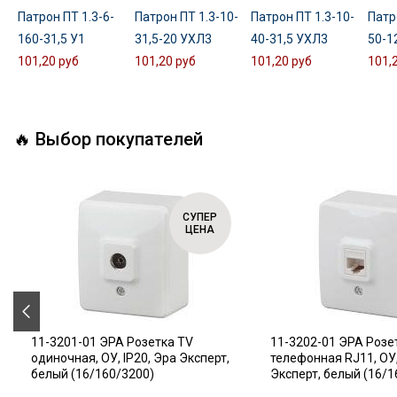
Патрон ПТ 1.3-6-
Патрон ПТ 1.3-10-
Патрон ПТ 1.3-10-
Патр
160-31,5 У1
31,5-20 УХЛ3
40-31,5 УХЛ3
50-1
101,20 руб
101,20 руб
101,20 руб
101,
🔥 Выбор покупателей
СУПЕР
ЦЕНА
11-3201-01 ЭРА Розетка TV
11-3202-01 ЭРА Розе
одиночная, ОУ, IP20, Эра Эксперт,
телефонная RJ11, ОУ,
белый (16/160/3200)
Эксперт, белый (16/1