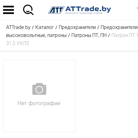
ATTrade.by
Каталог
Предохранители
Предохранители
высоковольтные, патроны
Патроны ПТ, ПН
Патрон ПТ 1
31,5 УХЛ3